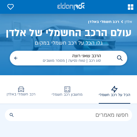
כל על רכב חשמלי, שימושים, טכנולוגיה וכל מה שכדי לדעת | אלדן
0
0
רכב חשמלי באלדן
אלדן
עולם הרכב החשמלי של אלדן
גלו הכל על רכב חשמלי במקום
הרכב שאני רוצה
סוג רכב | טווח נסיעה | מספר מושבים
רכב חשמלי באלדן
מחשבון רכב חשמלי
הכל על רכב חשמלי
הכל
על
רכב