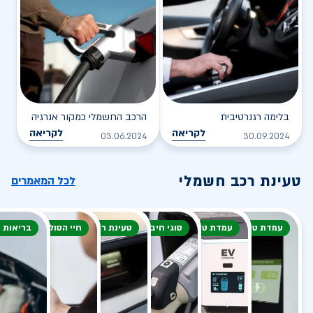
בלימה רגנרטיבית
הרכב החשמלי כמקור אנרגיה
לקריאה
לקריאה
03.06.2024
30.09.2024
טעינת רכב חשמלי
לכל המאמרים
עמדת טעינה
עמדת טעינה
סוגי חיבור
טעינת רכב חשמלי
חיי הסוללה
בריאות 