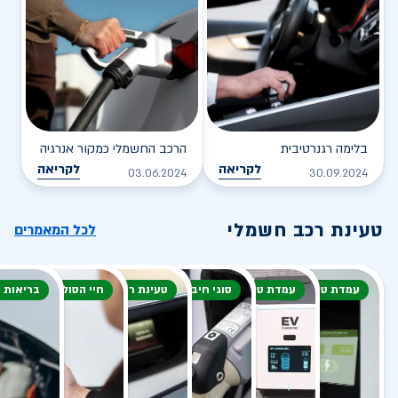
בלימה רגנרטיבית
הרכב החשמלי כמקור אנרגיה
לקריאה
לקריאה
03.06.2024
30.09.2024
טעינת רכב חשמלי
לכל המאמרים
עמדת טעינה
עמדת טעינה
סוגי חיבור
טעינת רכב חשמלי
חיי הסוללה
בריאות 