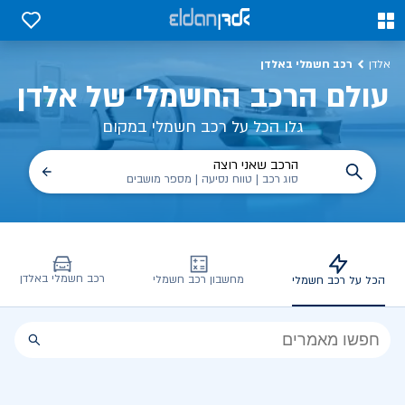
כל על רכב חשמלי, שימושים, טכנולוגיה וכל מה שכדי לדעת | אלדן
0
0
רכב חשמלי באלדן
אלדן
עולם הרכב החשמלי של אלדן
גלו הכל על רכב חשמלי במקום
הרכב שאני רוצה
סוג רכב | טווח נסיעה | מספר מושבים
רכב חשמלי באלדן
מחשבון רכב חשמלי
הכל על רכב חשמלי
הכל
על
רכב