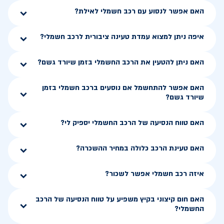
האם אפשר לנסוע עם רכב חשמלי לאילת?
איפה ניתן למצוא עמדת טעינה ציבורית לרכב חשמלי?
האם ניתן להטעין את הרכב החשמלי בזמן שיורד גשם?
האם אפשר להתחשמל אם נוסעים ברכב חשמלי בזמן
שיורד גשם?
האם טווח הנסיעה של הרכב החשמלי יספיק לי?
האם טעינת הרכב כלולה במחיר ההשכרה?
איזה רכב חשמלי אפשר לשכור?
האם חום קיצוני בקיץ משפיע על טווח הנסיעה של הרכב
החשמלי?