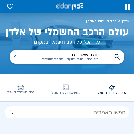
כל על רכב חשמלי, שימושים, טכנולוגיה וכל מה שכדי לדעת | אלדן
0
0
רכב חשמלי באלדן
אלדן
עולם הרכב החשמלי של אלדן
גלו הכל על רכב חשמלי במקום
הרכב שאני רוצה
סוג רכב | טווח נסיעה | מספר מושבים
רכב חשמלי באלדן
מחשבון רכב חשמלי
הכל על רכב חשמלי
הכל
על
רכב