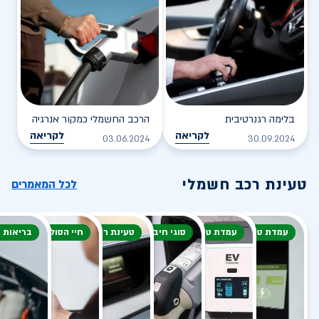
בלימה רגנרטיבית
הרכב החשמלי כמקור אנרגיה
לקריאה
לקריאה
03.06.2024
30.09.2024
טעינת רכב חשמלי
לכל המאמרים
עמדת טעינה
עמדת טעינה
סוגי חיבור
טעינת רכב חשמלי
חיי הסוללה
בריאות 