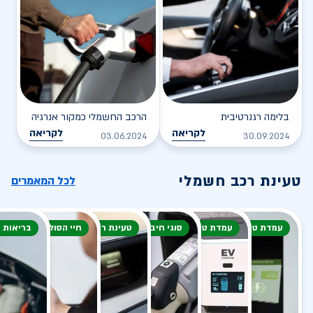
בלימה רגנרטיבית
הרכב החשמלי כמקור אנרגיה
לקריאה
לקריאה
03.06.2024
30.09.2024
טעינת רכב חשמלי
לכל המאמרים
עמדת טעינה
עמדת טעינה
סוגי חיבור
טעינת רכב חשמלי
חיי הסוללה
בריאות 