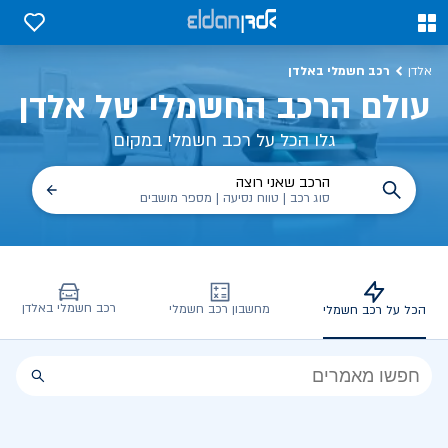
כל על רכב חשמלי, שימושים, טכנולוגיה וכל מה שכדי לדעת | אלדן
0
0
רכב חשמלי באלדן
אלדן
עולם הרכב החשמלי של אלדן
גלו הכל על רכב חשמלי במקום
הרכב שאני רוצה
סוג רכב | טווח נסיעה | מספר מושבים
רכב חשמלי באלדן
מחשבון רכב חשמלי
הכל על רכב חשמלי
הכל
על
רכב