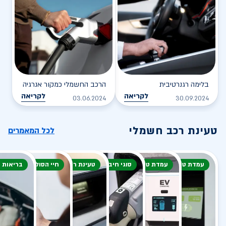
בלימה רגנרטיבית
הרכב החשמלי כמקור אנרגיה
לקריאה
לקריאה
03.06.2024
30.09.2024
טעינת רכב חשמלי
לכל המאמרים
עמדת טעינה
עמדת טעינה
סוגי חיבור
טעינת רכב חשמלי
חיי הסוללה
בריאות 