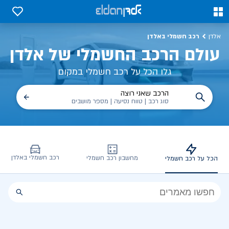
כל על רכב חשמלי, שימושים, טכנולוגיה וכל מה שכדי לדעת | אלדן
0
0
רכב חשמלי באלדן
אלדן
עולם הרכב החשמלי של אלדן
גלו הכל על רכב חשמלי במקום
הרכב שאני רוצה
סוג רכב | טווח נסיעה | מספר מושבים
רכב חשמלי באלדן
מחשבון רכב חשמלי
הכל על רכב חשמלי
הכל
על
רכב