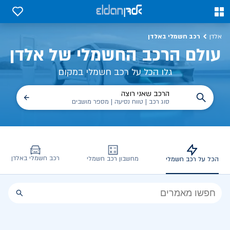
כל על רכב חשמלי, שימושים, טכנולוגיה וכל מה שכדי לדעת | אלדן
0
0
רכב חשמלי באלדן
אלדן
עולם הרכב החשמלי של אלדן
גלו הכל על רכב חשמלי במקום
הרכב שאני רוצה
סוג רכב | טווח נסיעה | מספר מושבים
רכב חשמלי באלדן
מחשבון רכב חשמלי
הכל על רכב חשמלי
הכל
על
רכב