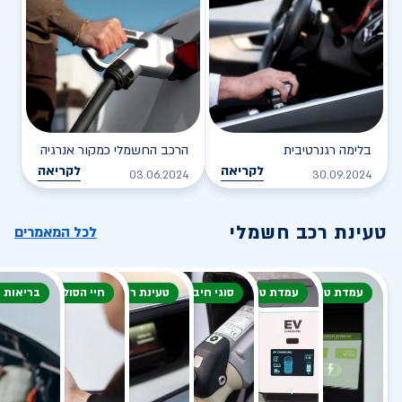
בלימה רגנרטיבית
הרכב החשמלי כמקור אנרגיה
לקריאה
לקריאה
03.06.2024
30.09.2024
טעינת רכב חשמלי
לכל המאמרים
עמדת טעינה
עמדת טעינה
סוגי חיבור
טעינת רכב חשמלי
חיי הסוללה
בריאות 