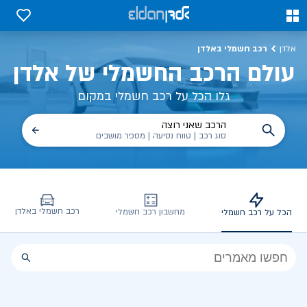
כל על רכב חשמלי, שימושים, טכנולוגיה וכל מה שכדי לדעת | אלדן
0
0
רכב חשמלי באלדן
אלדן
עולם הרכב החשמלי של אלדן
גלו הכל על רכב חשמלי במקום
הרכב שאני רוצה
סוג רכב | טווח נסיעה | מספר מושבים
רכב חשמלי באלדן
מחשבון רכב חשמלי
הכל על רכב חשמלי
הכל
על
רכב