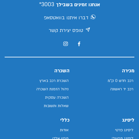
3003*
אנחנו זמינים בשבילך
דברו איתנו בוואטסאפ
טופס יצירת קשר
מכירה
השכרה
רכב חדש 0 ק"מ
השכרת רכב בארץ
רכב יד ראשונה
ניהול הזמנת השכרה
השכרה עסקית
שאלות ותשובות
ליסינג
כללי
ליסינג פרטי
אודות
ליסינג תפעולי
מגזין אלדן