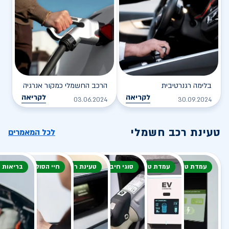
בלימה רגנרטיבית
הרכב החשמלי כמקור אנרגיה
לקריאה
לקריאה
03.06.2024
30.09.2024
טעינת רכב חשמלי
לכל המאמרים
עמדת טעינה
עמדת טעינה
סוגי חיבור
טעינת רכב חשמלי
חיי הסוללה
בריאות 