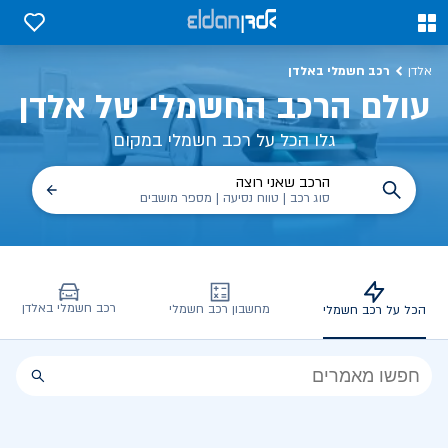
כל על רכב חשמלי, שימושים, טכנולוגיה וכל מה שכדי לדעת | אלדן
0
0
רכב חשמלי באלדן
אלדן
עולם הרכב החשמלי של אלדן
גלו הכל על רכב חשמלי במקום
הרכב שאני רוצה
סוג רכב | טווח נסיעה | מספר מושבים
רכב חשמלי באלדן
מחשבון רכב חשמלי
הכל על רכב חשמלי
הכל
על
רכב