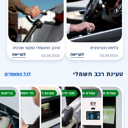
בלימה רגנרטיבית
הרכב החשמלי כמקור אנרגיה
לקריאה
לקריאה
03.06.2024
30.09.2024
טעינת רכב חשמלי
לכל המאמרים
עמדת טעינה
עמדת טעינה
סוגי חיבור
טעינת רכב חשמלי
חיי הסוללה
בריאות 