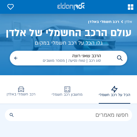
כל על רכב חשמלי, שימושים, טכנולוגיה וכל מה שכדי לדעת | אלדן
0
0
רכב חשמלי באלדן
אלדן
עולם הרכב החשמלי של אלדן
גלו הכל על רכב חשמלי במקום
הרכב שאני רוצה
סוג רכב | טווח נסיעה | מספר מושבים
רכב חשמלי באלדן
מחשבון רכב חשמלי
הכל על רכב חשמלי
הכל
על
רכב