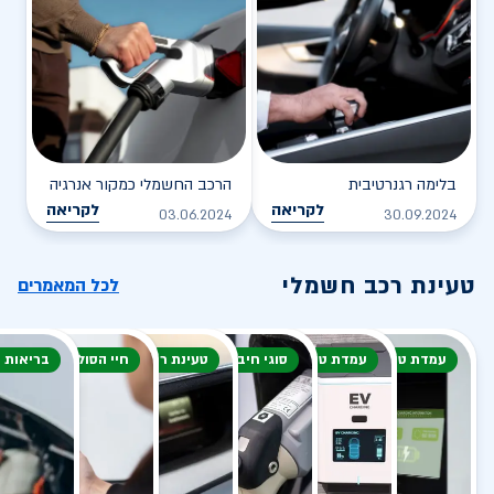
בלימה רגנרטיבית
הרכב החשמלי כמקור אנרגיה
לקריאה
לקריאה
03.06.2024
30.09.2024
טעינת רכב חשמלי
לכל המאמרים
עמדת טעינה
עמדת טעינה
סוגי חיבור
טעינת רכב חשמלי
חיי הסוללה
בריאות 