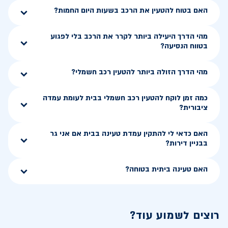
האם בטוח להטעין את הרכב בשעות היום החמות?
מהי הדרך היעילה ביותר לקרר את הרכב בלי לפגוע
בטווח הנסיעה?
מהי הדרך הזולה ביותר להטעין רכב חשמלי?
כמה זמן לוקח להטעין רכב חשמלי בבית לעומת עמדה
ציבורית?
האם כדאי לי להתקין עמדת טעינה בבית אם אני גר
בבניין דירות?
האם טעינה ביתית בטוחה?
רוצים לשמוע עוד?