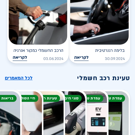
בלימה רגנרטיבית
הרכב החשמלי כמקור אנרגיה
לקריאה
לקריאה
03.06.2024
30.09.2024
טעינת רכב חשמלי
לכל המאמרים
עמדת טעינה
עמדת טעינה
סוגי חיבור
טעינת רכב חשמלי
חיי הסוללה
בריאות 