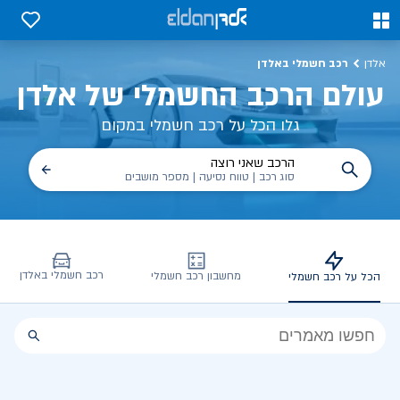
כל על רכב חשמלי, שימושים, טכנולוגיה וכל מה שכדי לדעת | אלדן
0
0
רכב חשמלי באלדן
אלדן
עולם הרכב החשמלי של אלדן
גלו הכל על רכב חשמלי במקום
הרכב שאני רוצה
סוג רכב | טווח נסיעה | מספר מושבים
רכב חשמלי באלדן
מחשבון רכב חשמלי
הכל על רכב חשמלי
הכל
על
רכב