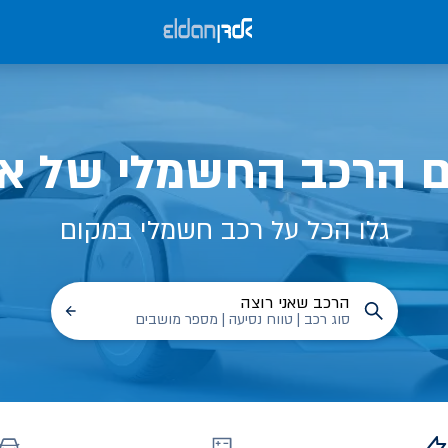
ם הרכב החשמלי של אל
גלו הכל על רכב חשמלי במקום
הרכב שאני רוצה
סוג רכב | טווח נסיעה | מספר מושבים