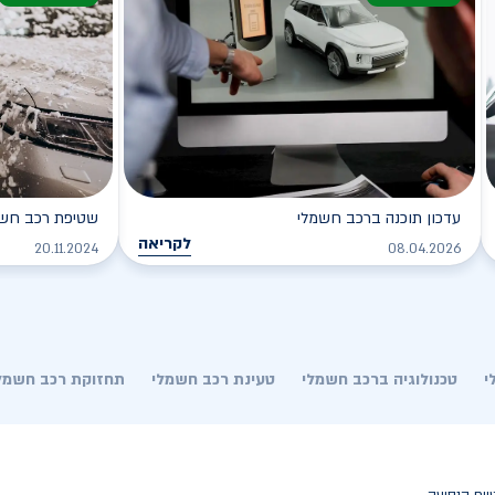
עדכון תוכנה ברכב חשמלי
שטיפת רכב חשמל
לקריאה
20.11.2024
08.04.2026
י
טכנולוגיה ברכב חשמלי
טעינת רכב חשמלי
תחזוקת רכב חשמל