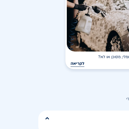
י, מסוכן או לא?
לקריאה
י