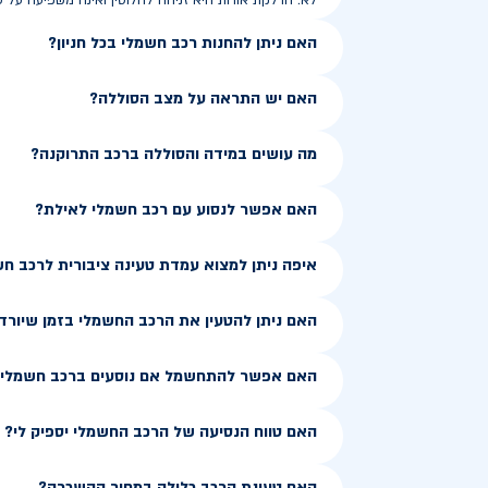
לא. הדלקת אורות היא זניחה לחלוטין ואינה משפיעה על ט
האם ניתן להחנות רכב חשמלי בכל חניון?
האם יש התראה על מצב הסוללה?
מה עושים במידה והסוללה ברכב התרוקנה?
האם אפשר לנסוע עם רכב חשמלי לאילת?
איפה ניתן למצוא עמדת טעינה ציבורית לרכב ח
האם ניתן להטעין את הרכב החשמלי בזמן שיורד
האם אפשר להתחשמל אם נוסעים ברכב חשמלי ב
האם טווח הנסיעה של הרכב החשמלי יספיק לי?
האם טעינת הרכב כלולה במחיר ההשכרה?