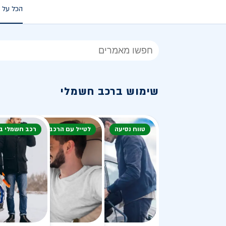
הכל על 
הכל
על
רכב
שימוש ברכב חשמלי
חשמלי
טווח נסיעה
לטייל עם הרכב
רכב חשמלי ב