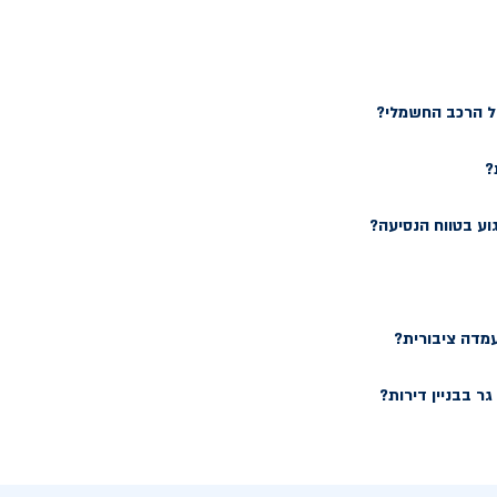
של הרכב החשמלי?
?
וע בטווח הנסיעה?
עמדה ציבורית?
ר בבניין דירות?