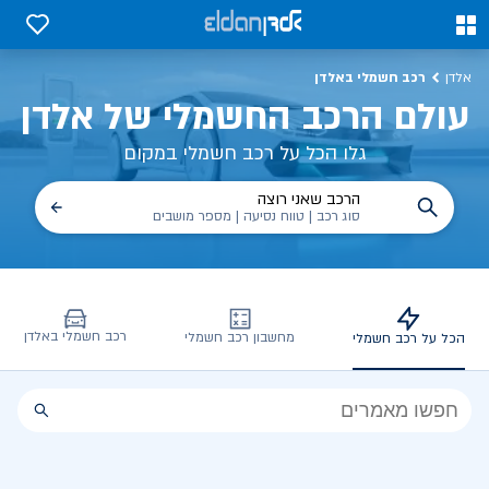
כל על רכב חשמלי, שימושים, טכנולוגיה וכל מה שכדי לדעת | אלדן
0
0
רכב חשמלי באלדן
אלדן
עולם הרכב החשמלי של אלדן
גלו הכל על רכב חשמלי במקום
הרכב שאני רוצה
סוג רכב | טווח נסיעה | מספר מושבים
רכב חשמלי באלדן
מחשבון רכב חשמלי
הכל על רכב חשמלי
הכל
על
רכב