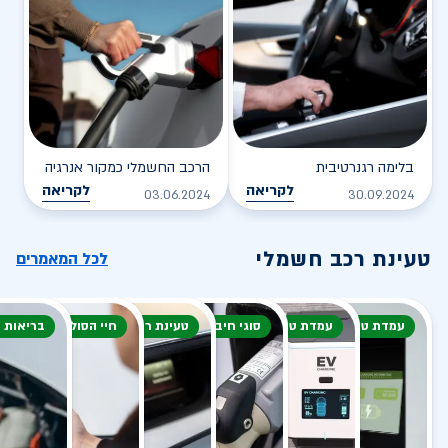
בלימה רגנרטיבית
הרכב החשמלי כמקור אנרגיה
לקריאה
לקריאה
03.06.2024
30.09.2024
טעינת רכב חשמלי
לכל המאמרים
עמדת טעינה
עמדת טעינה
סוגי חיבור
טעינת רכב חשמלי
חיי הסוללה
בריאות 