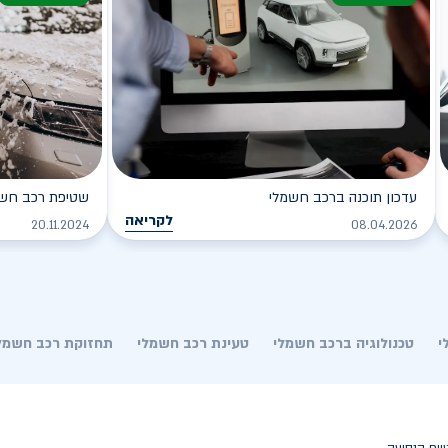
עדכון תוכנה ברכב חשמלי
שטיפת רכב חשמל
לקריאה
20.11.2024
08.04.2026
י
טכנולוגיה ברכב חשמלי
טעינת רכב חשמלי
תחזוקת רכב חשמל