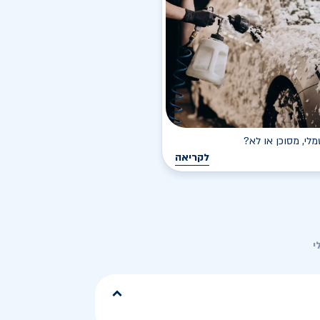
י, מסוכן או לא?
לקריאה
י