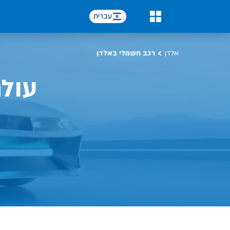
כל על רכב חשמלי, שימושים, טכנולוגיה וכל מה שכדי לדעת | אלדן
עברית
0
אלדן
רכב חשמלי באלדן
עול