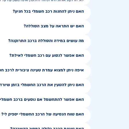
לא. הדלקת אורות היא זניחה לחלוטין ואינה משפיעה על ט
האם ניתן להחנות רכב חשמלי בכל חניון?
האם יש התראה על מצב הסוללה?
מה עושים במידה והסוללה ברכב התרוקנה?
האם אפשר לנסוע עם רכב חשמלי לאילת?
איפה ניתן למצוא עמדת טעינה ציבורית לרכב ח
האם ניתן להטעין את הרכב החשמלי בזמן שיורד
האם אפשר להתחשמל אם נוסעים ברכב חשמלי ב
האם טווח הנסיעה של הרכב החשמלי יספיק לי?
האם טעינת הרכב כלולה במחיר ההשכרה?