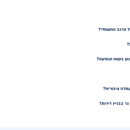
של הרכב החשמלי?
?
וע בטווח הנסיעה?
עמדה ציבורית?
ר בבניין דירות?