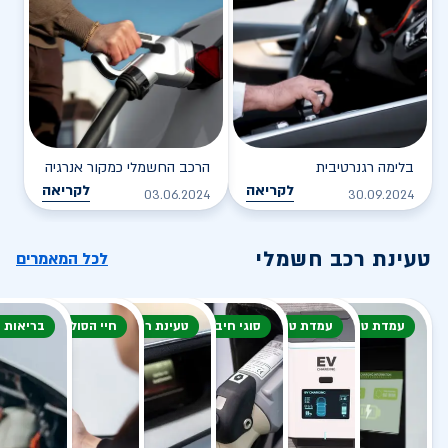
בלימה רגנרטיבית
הרכב החשמלי כמקור אנרגיה
לקריאה
לקריאה
03.06.2024
30.09.2024
טעינת רכב חשמלי
לכל המאמרים
עמדת טעינה
עמדת טעינה
סוגי חיבור
טעינת רכב חשמלי
חיי הסוללה
בריאות 