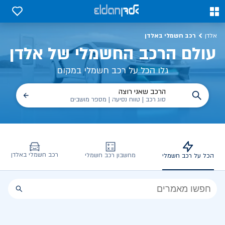
כל על רכב חשמלי, שימושים, טכנולוגיה וכל מה שכדי לדעת | אלדן
0
0
רכב חשמלי באלדן
אלדן
עולם הרכב החשמלי של אלדן
גלו הכל על רכב חשמלי במקום
הרכב שאני רוצה
סוג רכב | טווח נסיעה | מספר מושבים
רכב חשמלי באלדן
מחשבון רכב חשמלי
הכל על רכב חשמלי
הכל
על
רכב