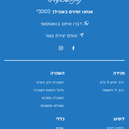
3003*
אנחנו זמינים בשבילך
דברו איתנו בוואטסאפ
טופס יצירת קשר
מכירה
השכרה
רכב חדש 0 ק"מ
השכרת רכב בארץ
רכב יד ראשונה
ניהול הזמנת השכרה
השכרה עסקית
שאלות ותשובות
ליסינג
כללי
ליסינג פרטי
אודות