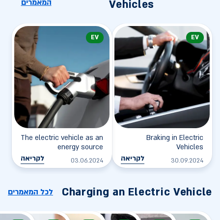
המאמרים
Vehicles
EV
EV
The electric vehicle as an
Braking in Electric
energy source
Vehicles
לקריאה
לקריאה
03.06.2024
30.09.2024
Charging an Electric Vehicle
לכל המאמרים