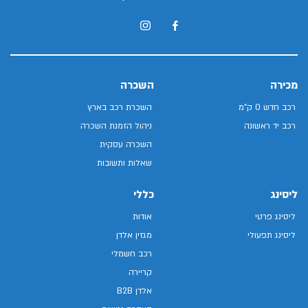
מכירה
השכרה
רכב חדש 0 ק"מ
השכרת רכב בארץ
רכב יד ראשונה
ניהול הזמנת השכרה
השכרה עסקית
שאלות ותשובות
ליסינג
כללי
ליסינג פרטי
אודות
ליסינג תפעולי
מגזין אלדן
רכב חשמלי
קריירה
אלדן B2B