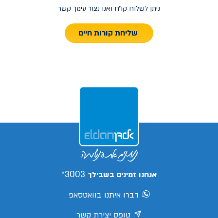
ניתן לשלוח קו״ח ואנו נצור עימך קשר
שליחת קורות חיים
3003*
אנחנו זמינים בשבילך
דברו איתנו בוואטסאפ
טופס יצירת קשר