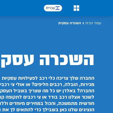
עברית
0
עמוד הבית
השכרה עסקית
השכרה עסקי
החברה שלך צריכה כלי רכב לפעילויות עסקיות כ
מכירות, הובלה, רכבים חליפים? או אולי צי רכב
החברה? באלדן יש כל מה שצריך בשביל העסק 
לשכור אצלנו רכב בודד או צי רכבים לתקופה ק
חודשית מתמשכת, והכול במחירים מיוחדים וללא
הנציגים שלנו כאן בשבילך כדי להתאים לך את