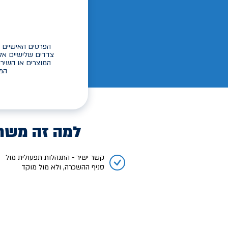
הפרטים האישיים ש
צדדים שלישיים אל
המוצרים או השירו
המי
למה זה משת
קשר ישיר - התנהלות תפעולית מול
סניף ההשכרה, ולא מול מוקד