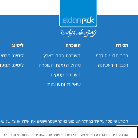
מכירה
השכרה
ליסינג
רכב חדש 0 ק"מ
השכרת רכב בארץ
ליסינג פרטי
רכב יד ראשונה
ניהול הזמנת השכרה
ליסינג תפעול
השכרה עסקית
שאלות ותשובות
המידע שיימסר על ידך במהלך השימוש באתר יישמר וישמש את אלדן, או צד שלישי, 
אנו מעבדים את המידע האישי שלך כדי למדוד ולשפר את האתרים והשירות שלנו, כדי לסייע