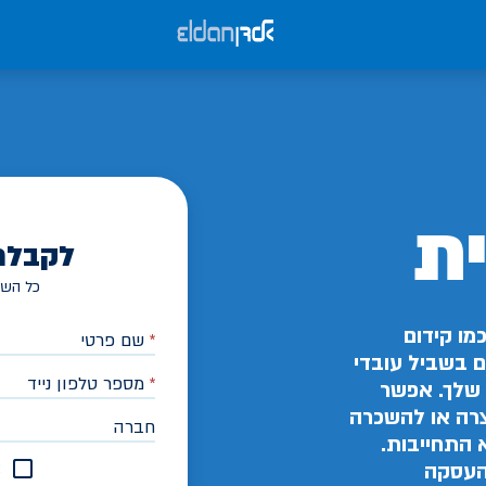
ת
לקבלת
כל השד
מו קידום
*
שם פרטי
ים בשביל עובדי
*
מספר טלפון נייד
שלך. אפשר
צרה או להשכרה
חברה
 התחייבות.
א
 העסקה