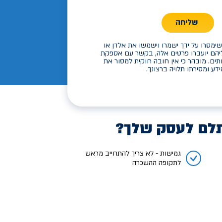
שליחה
ימסרו על ידך ישמרו וישמשו את אלדן או
יהם יועברו פרטים אלה, בקשר עם אספקת
תים. מובהר כי אין חובה חוקית למסור את
דע ומסירתו תלויה ברצונך.
לם לעסק שלך?
גמישות - לא צריך להתחייב מראש
לתקופה ההשכרה