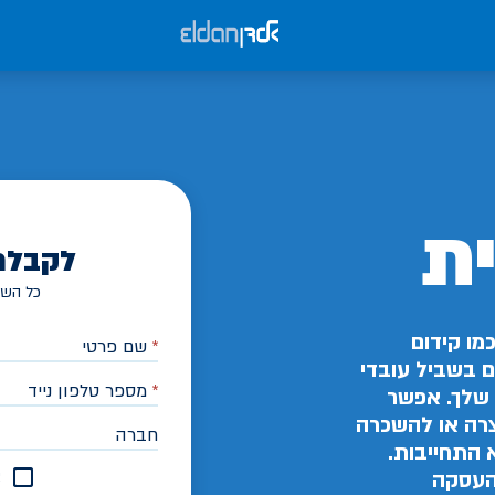
ת
לקבלת
כל השד
מו קידום
*
שם פרטי
ים בשביל עובדי
*
מספר טלפון נייד
שלך. אפשר
צרה או להשכרה
חברה
 התחייבות.
א
 העסקה