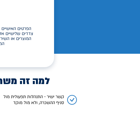
הפרטים האישיים ש
צדדים שלישיים אל
המוצרים או השירו
המי
למה זה משת
קשר ישיר - התנהלות תפעולית מול
סניף ההשכרה, ולא מול מוקד