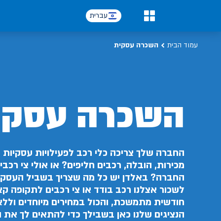
עברית
0
עמוד הבית
השכרה עסקית
השכרה עסקי
החברה שלך צריכה כלי רכב לפעילויות עסקיות כ
מכירות, הובלה, רכבים חליפים? או אולי צי רכב
החברה? באלדן יש כל מה שצריך בשביל העסק 
לשכור אצלנו רכב בודד או צי רכבים לתקופה ק
חודשית מתמשכת, והכול במחירים מיוחדים וללא
הנציגים שלנו כאן בשבילך כדי להתאים לך את