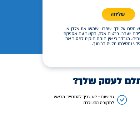
שליחה
ימסרו על ידך ישמרו וישמשו את אלדן או
יהם יועברו פרטים אלה, בקשר עם אספקת
תים. מובהר כי אין חובה חוקית למסור את
דע ומסירתו תלויה ברצונך.
לם לעסק שלך?
גמישות - לא צריך להתחייב מראש
לתקופה ההשכרה