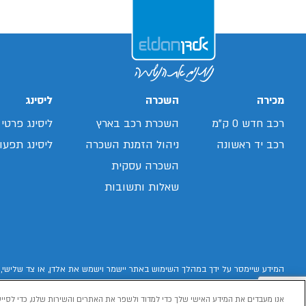
מכירה
השכרה
ליסינג
רכב חדש 0 ק"מ
השכרת רכב בארץ
ליסינג פרטי
רכב יד ראשונה
ניהול הזמנת השכרה
ליסינג תפעול
השכרה עסקית
שאלות ותשובות
המידע שיימסר על ידך במהלך השימוש באתר יישמר וישמש את אלדן, או צד שלישי, 
אנו מעבדים את המידע האישי שלך כדי למדוד ולשפר את האתרים והשירות שלנו, כדי לסייע