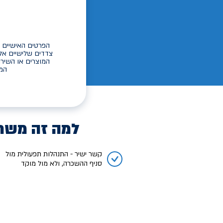
הפרטים האישיים ש
צדדים שלישיים אל
המוצרים או השירו
המי
למה זה משת
קשר ישיר - התנהלות תפעולית מול
סניף ההשכרה, ולא מול מוקד