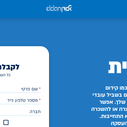
ת
לקבלת
כל השד
מו קידום
*
שם פרטי
ים בשביל עובדי
*
מספר טלפון נייד
שלך. אפשר
צרה או להשכרה
חברה
 התחייבות.
א
 העסקה