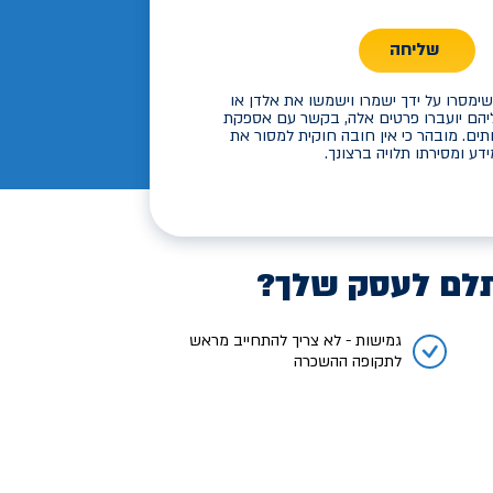
שליחה
ימסרו על ידך ישמרו וישמשו את אלדן או
יהם יועברו פרטים אלה, בקשר עם אספקת
תים. מובהר כי אין חובה חוקית למסור את
דע ומסירתו תלויה ברצונך.
לם לעסק שלך?
גמישות - לא צריך להתחייב מראש
לתקופה ההשכרה