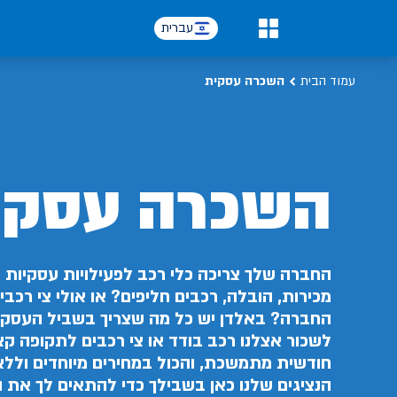
עברית
0
עמוד הבית
השכרה עסקית
השכרה עסקי
החברה שלך צריכה כלי רכב לפעילויות עסקיות כ
מכירות, הובלה, רכבים חליפים? או אולי צי רכב
החברה? באלדן יש כל מה שצריך בשביל העסק 
לשכור אצלנו רכב בודד או צי רכבים לתקופה ק
חודשית מתמשכת, והכול במחירים מיוחדים וללא
הנציגים שלנו כאן בשבילך כדי להתאים לך את