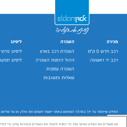
מכירה
השכרה
ליסינג
רכב חדש 0 ק"מ
השכרת רכב בארץ
ליסינג פרטי
רכב יד ראשונה
ניהול הזמנת השכרה
ליסינג תפעול
השכרה עסקית
שאלות ותשובות
המידע שיימסר על ידך במהלך השימוש באתר יישמר וישמש את אלדן, או צד שלישי, 
אנו מעבדים את המידע האישי שלך כדי למדוד ולשפר את האתרים והשירות שלנו, כדי לסייע