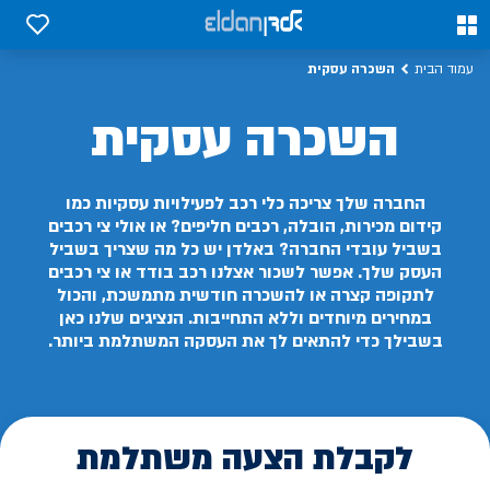
0
0
השכרה עסקית
עמוד הבית
השכרה עסקית
החברה שלך צריכה כלי רכב לפעילויות עסקיות כמו
קידום מכירות, הובלה, רכבים חליפים? או אולי צי רכבים
בשביל עובדי החברה? באלדן יש כל מה שצריך בשביל
העסק שלך. אפשר לשכור אצלנו רכב בודד או צי רכבים
לתקופה קצרה או להשכרה חודשית מתמשכת, והכול
במחירים מיוחדים וללא התחייבות. הנציגים שלנו כאן
בשבילך כדי להתאים לך את העסקה המשתלמת ביותר.
לקבלת הצעה משתלמת