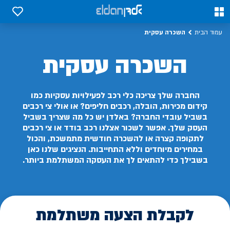
0
0
השכרה עסקית
עמוד הבית
השכרה עסקית
החברה שלך צריכה כלי רכב לפעילויות עסקיות כמו
קידום מכירות, הובלה, רכבים חליפים? או אולי צי רכבים
בשביל עובדי החברה? באלדן יש כל מה שצריך בשביל
העסק שלך. אפשר לשכור אצלנו רכב בודד או צי רכבים
לתקופה קצרה או להשכרה חודשית מתמשכת, והכול
במחירים מיוחדים וללא התחייבות. הנציגים שלנו כאן
בשבילך כדי להתאים לך את העסקה המשתלמת ביותר.
לקבלת הצעה משתלמת