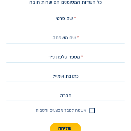
כל השדות המסומנים הם שדות חובה
*
שם פרטי
*
שם משפחה
*
מספר טלפון נייד
כתובת אימייל
חברה
אשמח לקבל מבצעים והטבות
שליחה