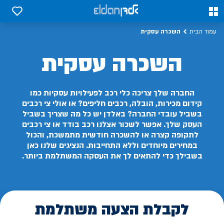
0
0
השכרה עסקית
עמוד הבית
השכרה עסקית
החברה שלך צריכה כלי רכב לפעילויות עסקיות כמו
קידום מכירות, הובלה, רכבים חליפים? או אולי צי רכבים
בשביל עובדי החברה? באלדן יש כל מה שצריך בשביל
העסק שלך. אפשר לשכור אצלנו רכב בודד או צי רכבים
לתקופה קצרה או להשכרה חודשית מתמשכת, והכול
במחירים מיוחדים וללא התחייבות. הנציגים שלנו כאן
בשבילך כדי להתאים לך את העסקה המשתלמת ביותר.
לקבלת הצעה משתלמת