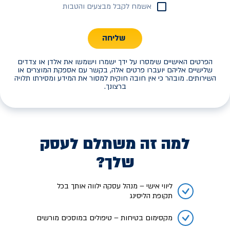
אשמח לקבל מבצעים והטבות
שליחה
הפרטים האישיים שימסרו על ידך ישמרו וישמשו את אלדן או צדדים
שלישיים אליהם יועברו פרטים אלה, בקשר עם אספקת המוצרים או
השירותים. מובהר כי אין חובה חוקית למסור את המידע ומסירתו תלויה
ברצונך.
למה זה משתלם לעסק
שלך?
ליווי אישי – מנהל עסקה ילווה אותך בכל
תקופת הליסינג
מקסימום בטיחות – טיפולים במוסכים מורשים