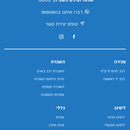
אנחנו זמינים בשבילך
דברו איתנו בוואטסאפ
טופס יצירת קשר
מכירה
השכרה
רכב חדש 0 ק"מ
השכרת רכב בארץ
רכב יד ראשונה
ניהול הזמנת השכרה
השכרה עסקית
שאלות ותשובות
ליסינג
כללי
ליסינג פרטי
אודות
ליסינג תפעולי
מגזין אלדן