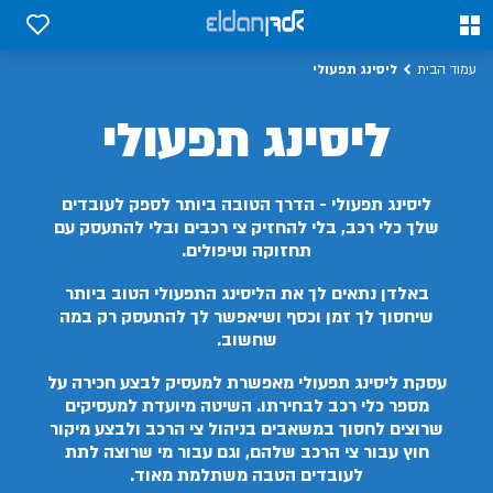
0
0
ליסינג תפעולי
עמוד הבית
ליסינג תפעולי
ליסינג תפעולי - הדרך הטובה ביותר לספק לעובדים
שלך כלי רכב, בלי להחזיק צי רכבים ובלי להתעסק עם
תחזוקה וטיפולים.
באלדן נתאים לך את הליסינג התפעולי הטוב ביותר
שיחסוך לך זמן וכסף ושיאפשר לך להתעסק רק במה
שחשוב.
עסקת ליסינג תפעולי מאפשרת למעסיק לבצע חכירה על
מספר כלי רכב לבחירתו. השיטה מיועדת למעסיקים
שרוצים לחסוך במשאבים בניהול צי הרכב ולבצע מיקור
חוץ עבור צי הרכב שלהם, וגם עבור מי שרוצה לתת
לעובדים הטבה משתלמת מאוד.