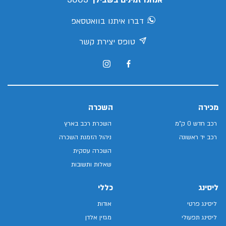
אנחנו זמינים בשבילך
דברו איתנו בוואטסאפ
טופס יצירת קשר
מכירה
השכרה
רכב חדש 0 ק"מ
השכרת רכב בארץ
רכב יד ראשונה
ניהול הזמנת השכרה
השכרה עסקית
שאלות ותשובות
ליסינג
כללי
ליסינג פרטי
אודות
ליסינג תפעולי
מגזין אלדן