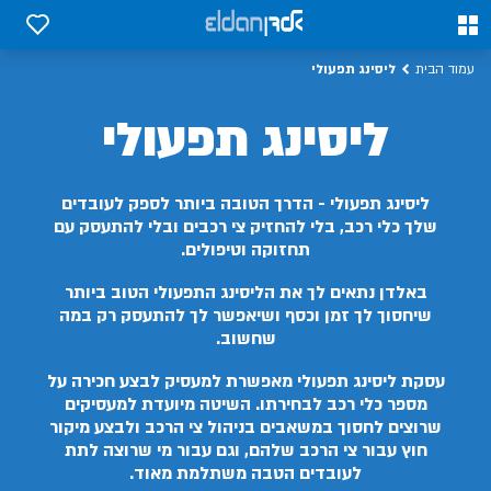
0
0
ליסינג תפעולי
עמוד הבית
ליסינג תפעולי
ליסינג תפעולי - הדרך הטובה ביותר לספק לעובדים
שלך כלי רכב, בלי להחזיק צי רכבים ובלי להתעסק עם
תחזוקה וטיפולים.
באלדן נתאים לך את הליסינג התפעולי הטוב ביותר
שיחסוך לך זמן וכסף ושיאפשר לך להתעסק רק במה
שחשוב.
עסקת ליסינג תפעולי מאפשרת למעסיק לבצע חכירה על
מספר כלי רכב לבחירתו. השיטה מיועדת למעסיקים
שרוצים לחסוך במשאבים בניהול צי הרכב ולבצע מיקור
חוץ עבור צי הרכב שלהם, וגם עבור מי שרוצה לתת
לעובדים הטבה משתלמת מאוד.