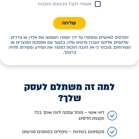
אשמח לקבל מבצעים והטבות
שליחה
הפרטים האישיים שימסרו על ידך ישמרו וישמשו את אלדן או צדדים
שלישיים אליהם יועברו פרטים אלה, בקשר עם אספקת המוצרים או
השירותים. מובהר כי אין חובה חוקית למסור את המידע ומסירתו תלויה
ברצונך.
למה זה משתלם לעסק
שלך?
ליווי אישי – מנהל עסקה ילווה אותך בכל
תקופת הליסינג
מקסימום בטיחות – טיפולים במוסכים מורשים