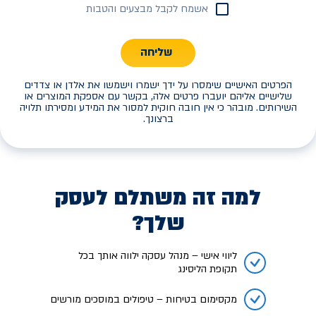
אשמח לקבל מבצעים והטבות
שליחה
הפרטים האישיים שימסרו על ידך ישמרו וישמשו את אלדן או צדדים
שלישיים אליהם יועברו פרטים אלה, בקשר עם אספקת המוצרים או
השירותים. מובהר כי אין חובה חוקית למסור את המידע ומסירתו תלויה
ברצונך.
למה זה משתלם לעסק
שלך?
ליווי אישי – מנהל עסקה ילווה אותך בכל
תקופת הליסינג
מקסימום בטיחות – טיפולים במוסכים מורשים