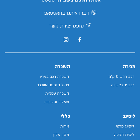
אנחנו זמינים בשבילך
דברו איתנו בוואטסאפ
טופס יצירת קשר
מכירה
השכרה
רכב חדש 0 ק"מ
השכרת רכב בארץ
רכב יד ראשונה
ניהול הזמנת השכרה
השכרה עסקית
שאלות ותשובות
ליסינג
כללי
ליסינג פרטי
אודות
ליסינג תפעולי
מגזין אלדן