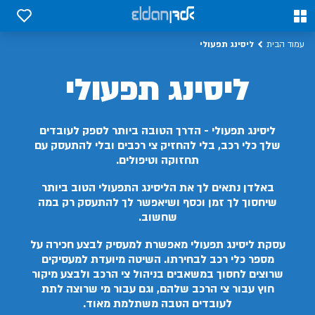
0
0
ליסינג תפעולי
עמוד הבית
ליסינג תפעולי
ליסינג תפעולי - הדרך הטובה ביותר לספק לעובדים
שלך כלי רכב, בלי להחזיק צי רכבים ובלי להתעסק עם
תחזוקה וטיפולים.
באלדן נתאים לך את הליסינג התפעולי הטוב ביותר
שיחסוך לך זמן וכסף ושיאפשר לך להתעסק רק במה
שחשוב.
עסקת ליסינג תפעולי מאפשרת למעסיק לבצע חכירה על
מספר כלי רכב לבחירתו. השיטה מיועדת למעסיקים
שרוצים לחסוך במשאבים בניהול צי הרכב ולבצע מיקור
חוץ עבור צי הרכב שלהם, וגם עבור מי שרוצה לתת
לעובדים הטבה משתלמת מאוד.