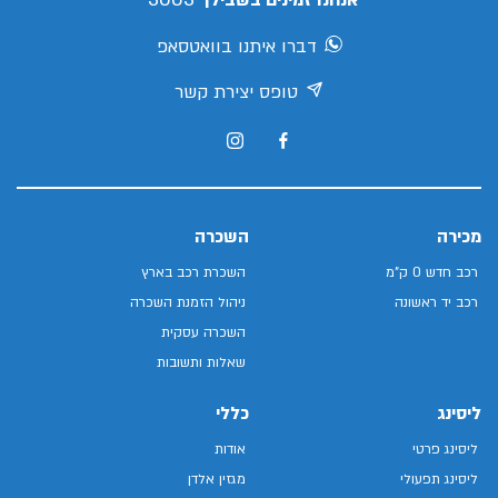
אנחנו זמינים בשבילך
דברו איתנו בוואטסאפ
טופס יצירת קשר
מכירה
השכרה
רכב חדש 0 ק"מ
השכרת רכב בארץ
רכב יד ראשונה
ניהול הזמנת השכרה
השכרה עסקית
שאלות ותשובות
ליסינג
כללי
ליסינג פרטי
אודות
ליסינג תפעולי
מגזין אלדן