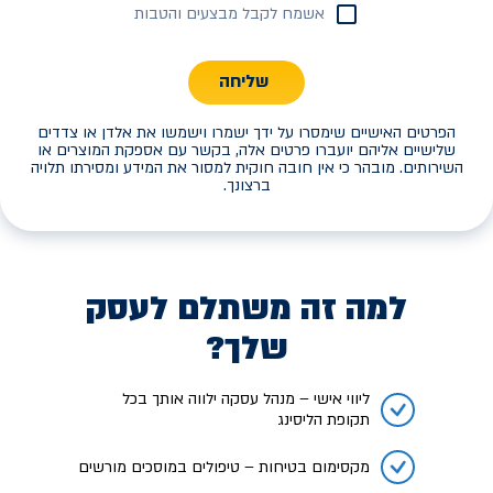
אשמח לקבל מבצעים והטבות
שליחה
הפרטים האישיים שימסרו על ידך ישמרו וישמשו את אלדן או צדדים
שלישיים אליהם יועברו פרטים אלה, בקשר עם אספקת המוצרים או
השירותים. מובהר כי אין חובה חוקית למסור את המידע ומסירתו תלויה
ברצונך.
למה זה משתלם לעסק
שלך?
ליווי אישי – מנהל עסקה ילווה אותך בכל
תקופת הליסינג
מקסימום בטיחות – טיפולים במוסכים מורשים