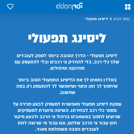
0
0
ליסינג תפעולי
עמוד הבית
ליסינג תפעולי
ליסינג תפעולי - הדרך הטובה ביותר לספק לעובדים
שלך כלי רכב, בלי להחזיק צי רכבים ובלי להתעסק עם
תחזוקה וטיפולים.
באלדן נתאים לך את הליסינג התפעולי הטוב ביותר
שיחסוך לך זמן וכסף ושיאפשר לך להתעסק רק במה
שחשוב.
עסקת ליסינג תפעולי מאפשרת למעסיק לבצע חכירה על
מספר כלי רכב לבחירתו. השיטה מיועדת למעסיקים
שרוצים לחסוך במשאבים בניהול צי הרכב ולבצע מיקור
חוץ עבור צי הרכב שלהם, וגם עבור מי שרוצה לתת
לעובדים הטבה משתלמת מאוד.