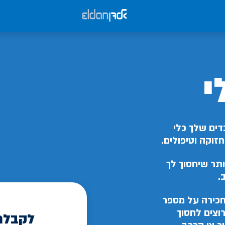
י
דים שלך כלי
זוקה וטיפולים.
תר שיחסוך לך
.
כירה על מספר
וצים לחסוך
לקבלת