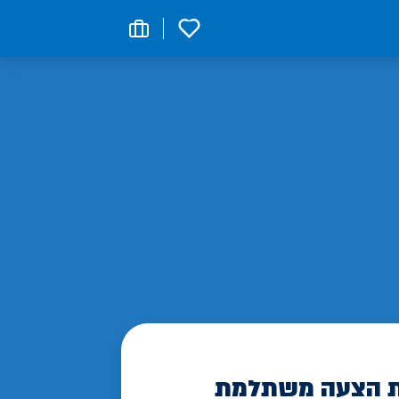
0
 הצעה משתלמת