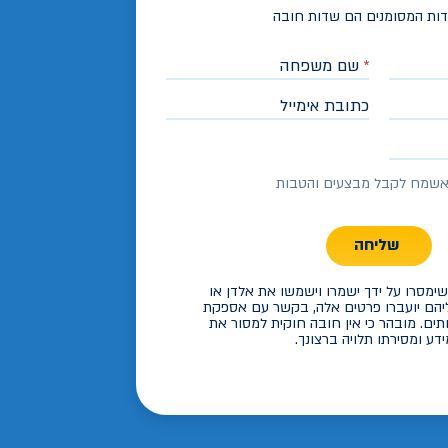
ות המסומנים הם שדות חובה
*
שם משפחה
כתובת אימייל
שמח לקבל מבצעים והטבות
שליחה
ימסרו על ידך ישמרו וישמשו את אלדן או
יהם יועברו פרטים אלה, בקשר עם אספקת
תים. מובהר כי אין חובה חוקית למסור את
דע ומסירתו תלויה ברצונך.