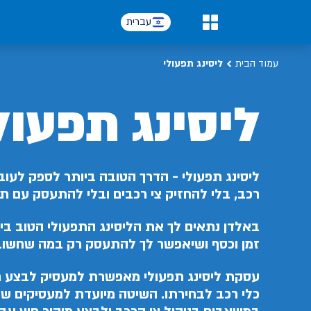
עברית
0
עמוד הבית
ליסינג תפעולי
ליסינג תפעול
ליסינג תפעולי - הדרך הטובה ביותר לספק לעוב
רכב, בלי להחזיק צי רכבים ובלי להתעסק עם תח
באלדן נתאים לך את הליסינג התפעולי הטוב ביו
זמן וכסף ושיאפשר לך להתעסק רק במה שחשוב
עסקת ליסינג תפעולי מאפשרת למעסיק לבצע ח
כלי רכב לבחירתו. השיטה מיועדת למעסיקים שר