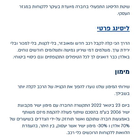
שיטת הליסינג התפעולי בחברה מיועדת בעיקר ללקוחות במגזר
העסקי.
ליסינג פרטי
הדרך הכי קלה לקבל רכב חדש ומאובזר, בלי לקנות, בלי למכור ובלי
ירידת ערך. משלמים דמי שיריון גמישה ותשלומים חודשים נוחים.
באלדן כבר דואגים לך לכל הטיפולים התקופתיים וגם כיסויי ביטוחי.
מימון
שירותי המימון שלנו נועדו להפוך את הקנייה של הרכב לקלה יותר
בשבילך.
ביום 23 בינואר 2022 התקשרה החברה עם מימון ישיר מקבוצת
ישיר 2006 בע"מ בהסכם שיתוף פעולה להקמת מיזם משותף
באמצעות חברה שתוקם ואשר תוחזק על-ידי הצדדים בשיעורים של
70% אלדן ו 30%- מימון ישיר אשר יעסוק, בין היתר, בהעמדת
הלוואות ללקוחות הרוכשים כלי רכב.