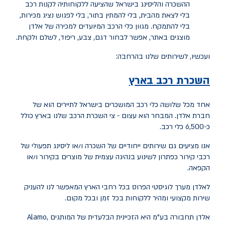
ההשכרה והליסינג בישראל שהציעה ללקוחותיה לקנות רכב
בלי לצאת מהבית, בלי להמתין בתור, בלי לפגוש נציג מכירות,
בלי להתמקח. מגוון כלי הרכב המיועדים למכירה של אלדן
מוצגים באתר, אפשר לבחור דגם, צבע, ריפוד, לשלם ולקחת.
ועכשיו, לשירותים שלנו בהרחבה:
השכרת רכב בארץ
אחד מכל שלושה כלי רכב המושכרים בישראל לתיירים הוא של
חברת אלדן. המבחר הוא עצום - צי השכרת הרכב שלנו בארץ כולל
כ-6,500 כלי רכב.
אנו מציעים גם שירותים ייחודיים של השכרה ו/או ליסינג תפעולי של
רכבי קירור כפתרון לשינוע בנהיגה עצמית של מוצרים בקירור ו/או
הקפאה.
לאלדן מערך לוגיסטי הפרוס בכל רחבי הארץ המאפשר לנו להעניק
שירות מקצועי ומהיר ללקוחות בכל זמן ובכל מקום.
אלדן תחבורה בע"מ היא הזכיינית הבלעדית של המותגים Alamo,