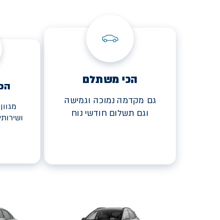
הכי משתלם
הכ
גם מקדמה נמוכה וגמישה
מגוון
וגם תשלום חודשי נוח
ושירות