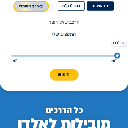
יד ראשונה
רכב 0 ק"מ
רכב חשמלי
הרכב שאני רוצה
התקציב שלי
עד 0 ₪
₪
0
₪
0
חיפוש
כל הדרכים
מובילות לאלדן