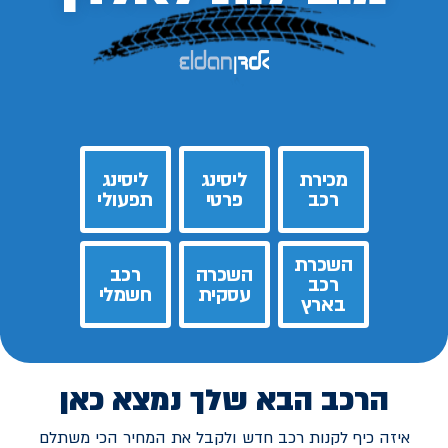
מכירת
ליסינג
ליסינג
רכב
פרטי
תפעולי
השכרת
השכרה
רכב
רכב
עסקית
חשמלי
בארץ
הרכב הבא שלך נמצא כאן
איזה כיף לקנות רכב חדש ולקבל את המחיר הכי משתלם