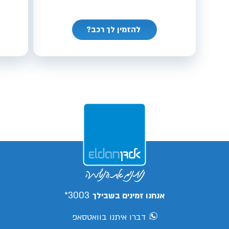
להזמין לך רכב?
3003*
אנחנו זמינים בשבילך
דברו איתנו בוואטסאפ