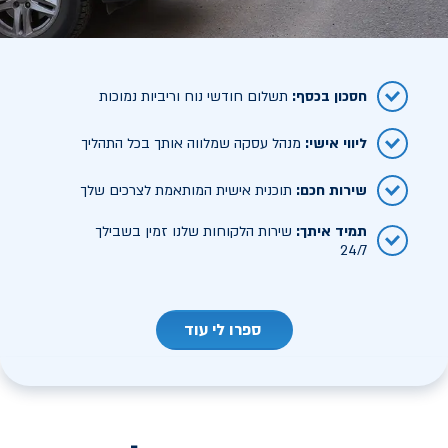
חסכון בכסף
:
תשלום חודשי נוח וריביות נמוכות
ליווי אישי
:
מנהל עסקה שמלווה אותך בכל התהליך
שירות חכם
:
תוכנית אישית המותאמת לצרכים שלך
תמיד איתך
:
שירות הלקוחות שלנו זמין בשבילך
24/7
ספרו לי עוד