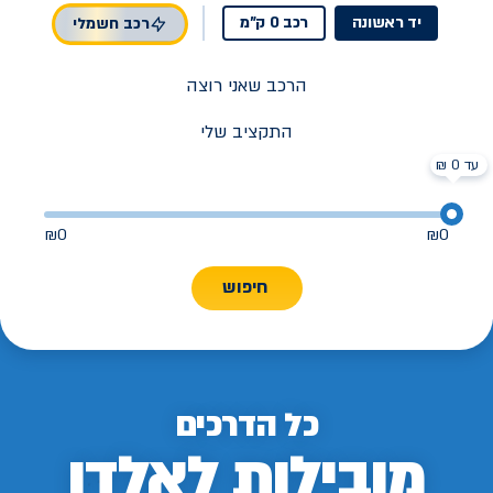
יד ראשונה
רכב 0 ק"מ
רכב חשמלי
הרכב שאני רוצה
התקציב שלי
עד 0 ₪
₪
0
₪
0
חיפוש
כל הדרכים
מובילות לאלדן