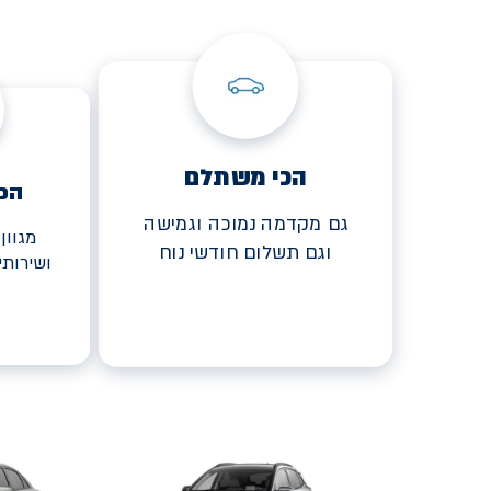
הכי משתלם
הכ
גם מקדמה נמוכה וגמישה
מגוון
וגם תשלום חודשי נוח
ושירות