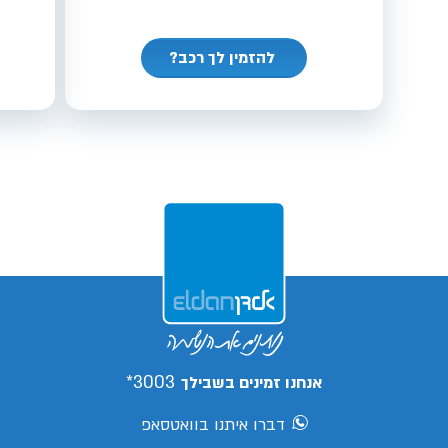
להזמין לך רכב?
3003*
אנחנו זמינים בשבילך
דברו איתנו בוואטסאפ