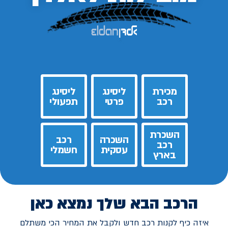
מכירת
ליסינג
ליסינג
רכב
פרטי
תפעולי
השכרת
השכרה
רכב
רכב
עסקית
חשמלי
בארץ
הרכב הבא שלך נמצא כאן
איזה כיף לקנות רכב חדש ולקבל את המחיר הכי משתלם