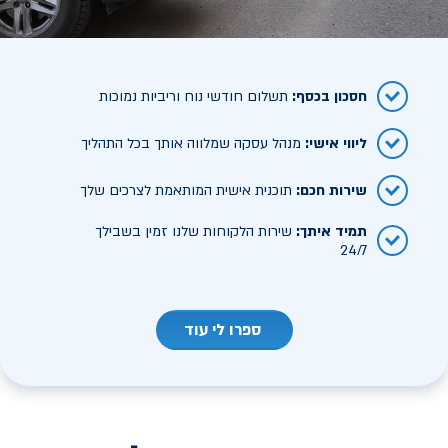
חסכון בכסף
:
תשלום חודשי נוח וריביות נמוכות
ליווי אישי
:
מנהל עסקה שמלווה אותך בכל התהליך
שירות חכם
:
תוכנית אישית המותאמת לצרכים שלך
תמיד איתך
:
שירות הלקוחות שלנו זמין בשבילך
24/7
ספרו לי עוד