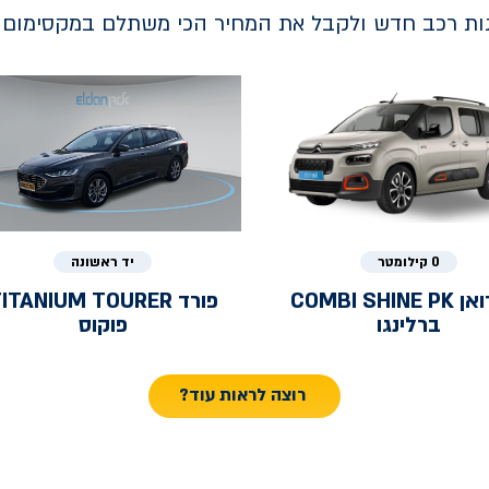
נות רכב חדש ולקבל את המחיר הכי משתלם במקסימום ב
0 קילומטר
יד ראשונה
ואן
COMBI SHINE PK
פורד
ITANIUM TOURER
ברלינגו
פוקוס
רוצה לראות עוד?