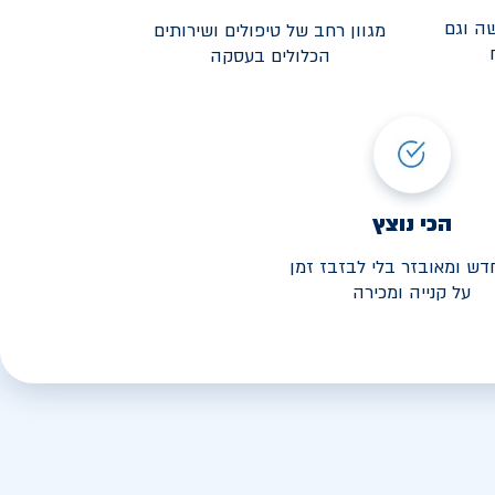
ה וגם
מגוון רחב של טיפולים ושירותים
הכלולים בעסקה
3,190
י החל מ-
הכי נוצץ
דש ומאובזר בלי לבזבז זמן
על קנייה ומכירה