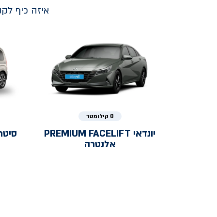
איזה כיף לק
0 קילומטר
יונדאי
PREMIUM FACELIFT
סיטר
אלנטרה