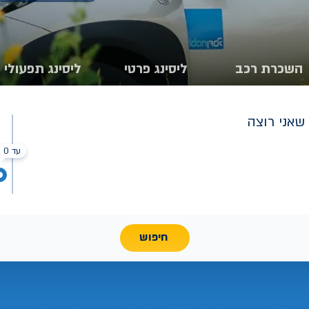
השכרת רכב
ליסינג פרטי
ליסינג תפעולי
שאני רוצה
עד 0 ₪
חיפוש