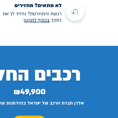
לא מתאים? מחזירים
רכשת והתחרטת? נחזיר לך את
כספך
בכפוף לתקנו
ן
רכבים החל
₪49,900
אלדן חברת הרכב של ישראל בהזדמנות ש