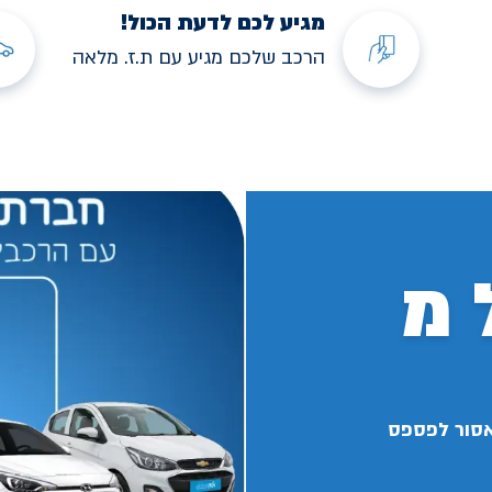
מגיע לכם לדעת הכול!
הרכב שלכם מגיע עם ת.ז. מלאה
 מ
אסור לפספס