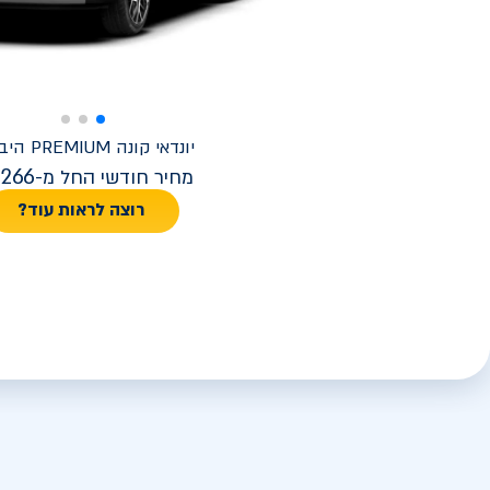
יונדאי
קונה PREMIUM היברידי
,266
מחיר חודשי החל מ-
רוצה לראות עוד?