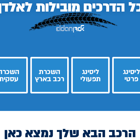
ל הדרכים
מובילות לאלדן
ליסינג
ליסינג
השכרת
השכרה
פרטי
תפעולי
רכב בארץ
עסקית
הרכב הבא שלך נמצא כאן