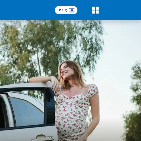
עברית
0