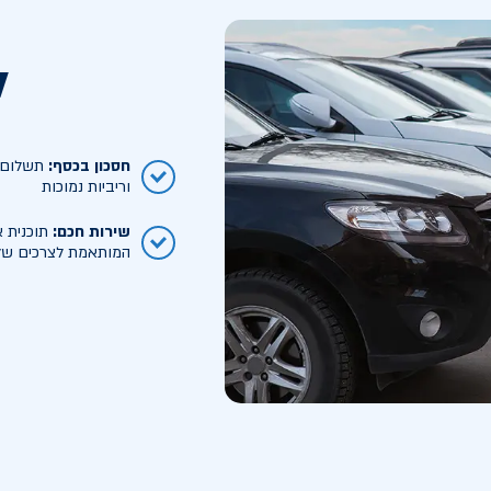
ל
חסכון בכסף
:
תשלום ח
וריביות נמוכות
שירות חכם
:
תוכנית א
המותאמת לצרכים של