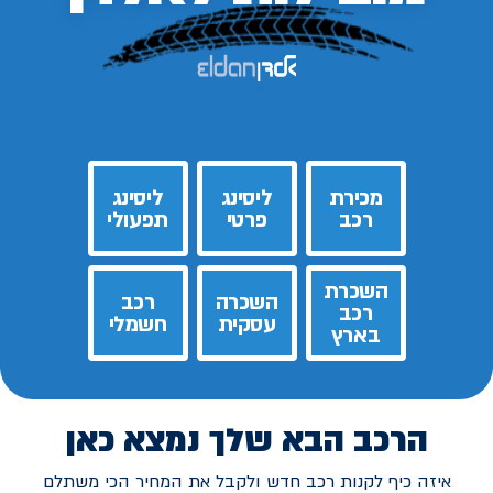
מכירת
ליסינג
ליסינג
רכב
פרטי
תפעולי
השכרת
השכרה
רכב
רכב
עסקית
חשמלי
בארץ
הרכב הבא שלך נמצא כאן
איזה כיף לקנות רכב חדש ולקבל את המחיר הכי משתלם