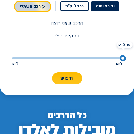
יד ראשונה
רכב 0 ק"מ
רכב חשמלי
הרכב שאני רוצה
התקציב שלי
עד 0 ₪
₪
0
₪
0
חיפוש
כל הדרכים
מובילות לאלדן