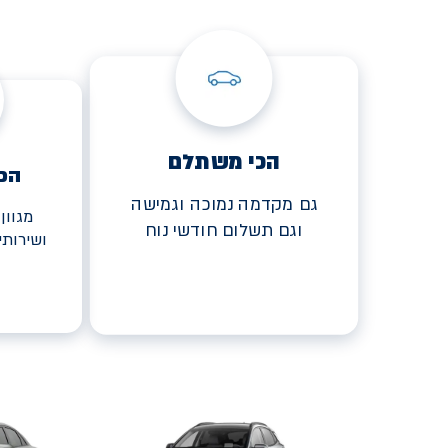
הכי משתלם
הכ
גם מקדמה נמוכה וגמישה
מגוון
וגם תשלום חודשי נוח
ושירות