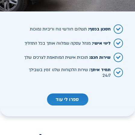
חסכון בכסף
:
תשלום חודשי נוח וריביות נמוכות
ליווי אישי
:
מנהל עסקה שמלווה אותך בכל התהליך
שירות חכם
:
תוכנית אישית המותאמת לצרכים שלך
תמיד איתך
:
שירות הלקוחות שלנו זמין בשבילך
24/7
ספרו לי עוד