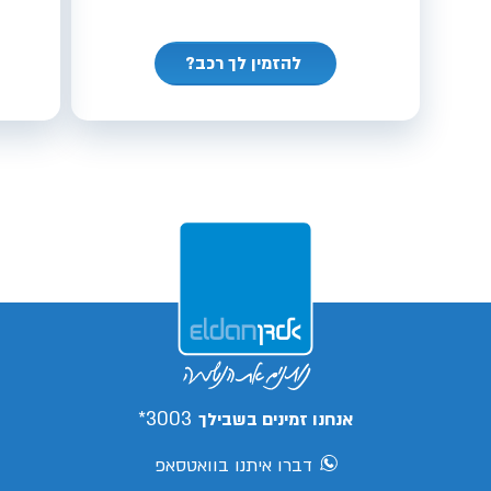
להזמין לך רכב?
3003*
אנחנו זמינים בשבילך
דברו איתנו בוואטסאפ