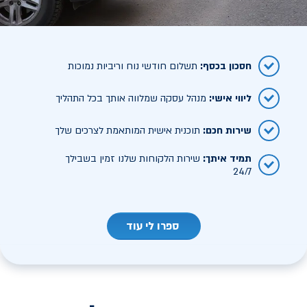
חסכון בכסף
:
תשלום חודשי נוח וריביות נמוכות
ליווי אישי
:
מנהל עסקה שמלווה אותך בכל התהליך
שירות חכם
:
תוכנית אישית המותאמת לצרכים שלך
תמיד איתך
:
שירות הלקוחות שלנו זמין בשבילך
24/7
ספרו לי עוד