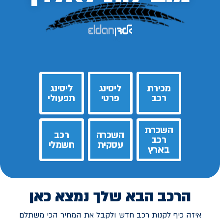
מכירת
ליסינג
ליסינג
רכב
פרטי
תפעולי
השכרת
השכרה
רכב
רכב
עסקית
חשמלי
בארץ
הרכב הבא שלך נמצא כאן
איזה כיף לקנות רכב חדש ולקבל את המחיר הכי משתלם