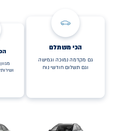
הכי משתלם
הכ
גם מקדמה נמוכה וגמישה
מגוון
וגם תשלום חודשי נוח
ושירות