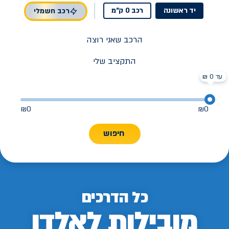
יד ראשונה
רכב 0 ק"מ
רכב חשמלי
הרכב שאני רוצה
התקציב שלי
עד 0 ₪
₪
0
₪
0
חיפוש
כל הדרכים
מובילות לאלדן