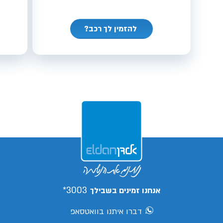
להזמין לך רכב?
3003*
אנחנו זמינים בשבילך
דברו איתנו בוואטסאפ