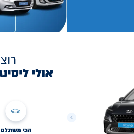
רוצ
אולי ליסינג
הכי משתלם