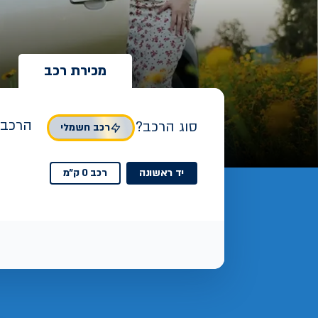
מכירת רכב
הרכב 
סוג הרכב?
רכב חשמלי
יד ראשונה
רכב 0 ק"מ