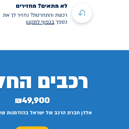
לא מתאים? מחזירים
רכשת והתחרטת? נחזיר לך את
כספך
בכפוף לתקנו
ן
רכבים החל
₪49,900
אלדן חברת הרכב של ישראל בהזדמנות ש