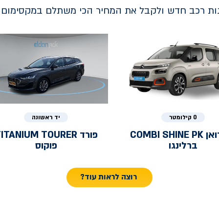
נות רכב חדש ולקבל את המחיר הכי משתלם במקסימום ב
0 קילומטר
יד ראשונה
ואן
COMBI SHINE PK
פורד
ITANIUM TOURER
ברלינגו
פוקוס
רוצה לראות עוד?