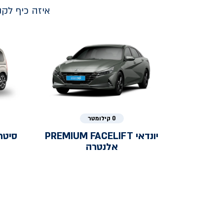
איזה כיף לק
0 קילומטר
יונדאי
PREMIUM FACELIFT
סיטר
אלנטרה