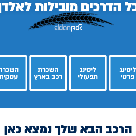
ל הדרכים
מובילות לאלדן
ליסינג
ליסינג
השכרת
השכרה
פרטי
תפעולי
רכב בארץ
עסקית
הרכב הבא שלך נמצא כאן