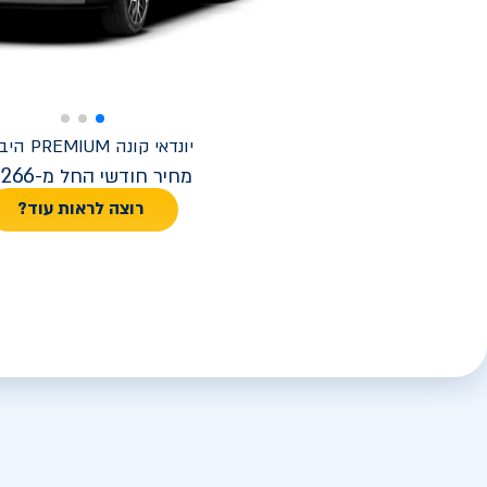
יונדאי
קונה PREMIUM היברידי
,266
מחיר חודשי החל מ-
רוצה לראות עוד?