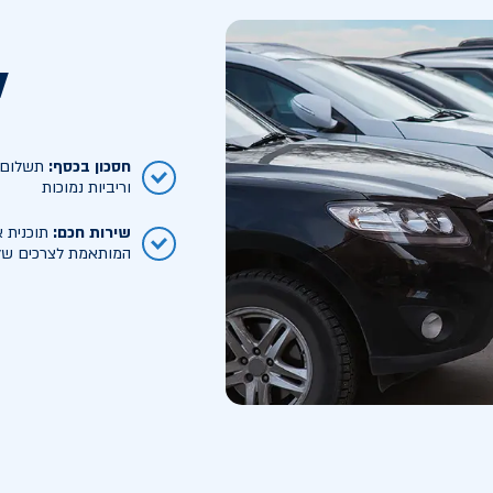
ל
חסכון בכסף
:
תשלום ח
וריביות נמוכות
שירות חכם
:
תוכנית א
המותאמת לצרכים של