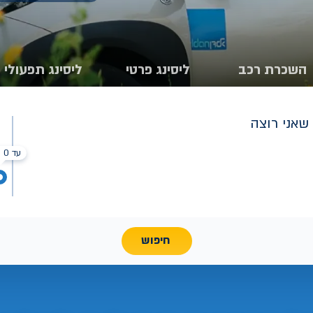
השכרת רכב
ליסינג פרטי
ליסינג תפעולי
שאני רוצה
עד 0 ₪
חיפוש