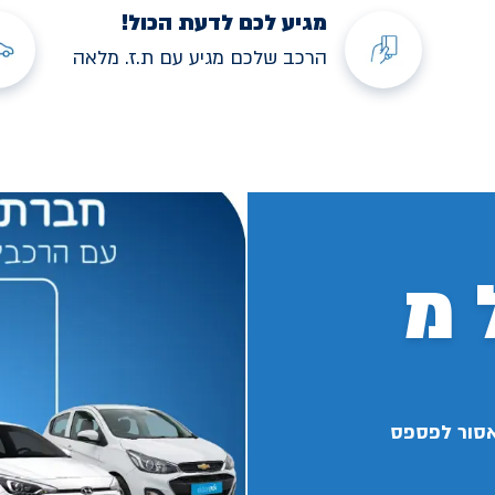
מגיע לכם לדעת הכול!
הרכב שלכם מגיע עם ת.ז. מלאה
 מ
אסור לפספס