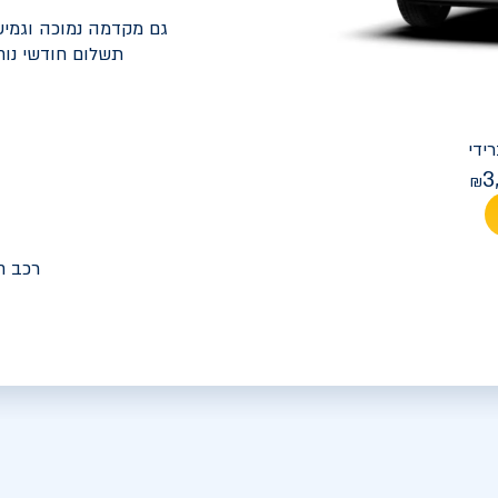
גם מקדמה נמוכה וגמיש
תשלום חודשי נוח
יונדאי
PREMIUM FACELIFT אלנטרה
3
מחיר חודש
רכב ח