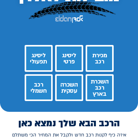
מכירת
ליסינג
ליסינג
רכב
פרטי
תפעולי
השכרת
השכרה
רכב
רכב
עסקית
חשמלי
בארץ
הרכב הבא שלך נמצא כאן
איזה כיף לקנות רכב חדש ולקבל את המחיר הכי משתלם