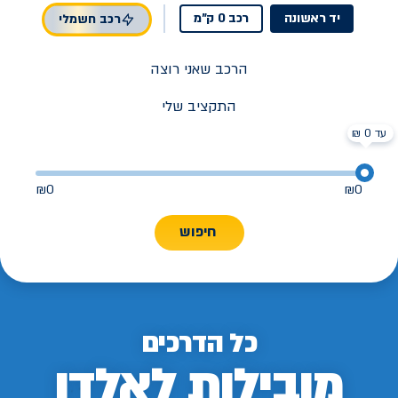
יד ראשונה
רכב 0 ק"מ
רכב חשמלי
הרכב שאני רוצה
התקציב שלי
עד 0 ₪
₪
0
₪
0
חיפוש
כל הדרכים
מובילות לאלדן