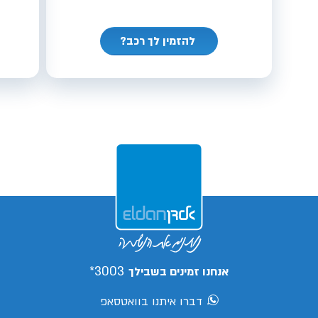
להזמין לך רכב?
3003*
אנחנו זמינים בשבילך
דברו איתנו בוואטסאפ