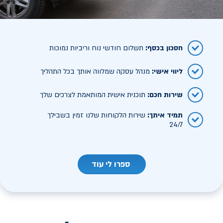
חסכון בכסף
:
תשלום חודשי נוח וריביות נמוכות
ליווי אישי
:
מנהל עסקה שמלווה אותך בכל התהליך
שירות חכם
:
תוכנית אישית המותאמת לצרכים שלך
תמיד איתך
:
שירות הלקוחות שלנו זמין בשבילך
24/7
ספרו לי עוד