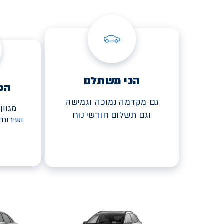
הכי משתלם
הכ
גם מקדמה נמוכה וגמישה
מגוון
וגם תשלום חודשי נוח
ושירות