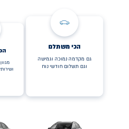
הכי משתלם
הכ
גם מקדמה נמוכה וגמישה
מגוון
וגם תשלום חודשי נוח
ושירות