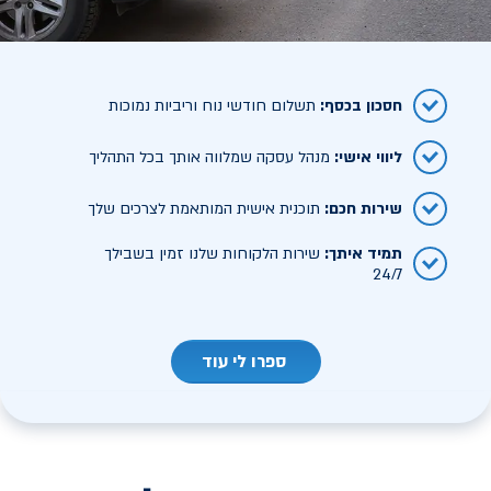
חסכון בכסף
:
תשלום חודשי נוח וריביות נמוכות
ליווי אישי
:
מנהל עסקה שמלווה אותך בכל התהליך
שירות חכם
:
תוכנית אישית המותאמת לצרכים שלך
תמיד איתך
:
שירות הלקוחות שלנו זמין בשבילך
24/7
ספרו לי עוד