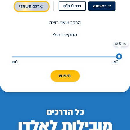
יד ראשונה
רכב 0 ק"מ
רכב חשמלי
הרכב שאני רוצה
התקציב שלי
עד 0 ₪
₪
0
₪
0
חיפוש
כל הדרכים
מובילות לאלדן