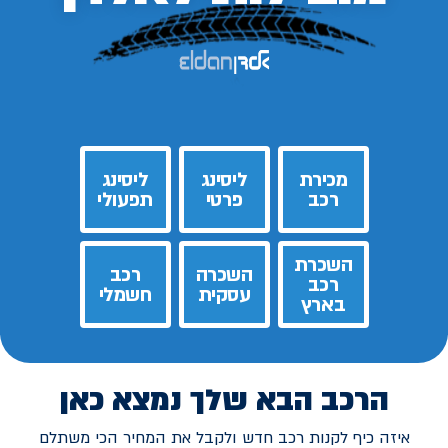
מכירת
ליסינג
ליסינג
רכב
פרטי
תפעולי
השכרת
השכרה
רכב
רכב
עסקית
חשמלי
בארץ
הרכב הבא שלך נמצא כאן
איזה כיף לקנות רכב חדש ולקבל את המחיר הכי משתלם