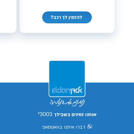
להזמין לך רכב?
3003*
אנחנו זמינים בשבילך
דברו איתנו בוואטסאפ