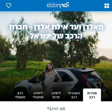
0
0
אלדן
מאלדן ועד אילת אלדן - חברת
-
הרכב של ישראל
מכירת
השכרת
ליסינג
ליסינג
רכב
רכב
רכב
פרטי
תפעולי
חשמלי
סוג הרכב?