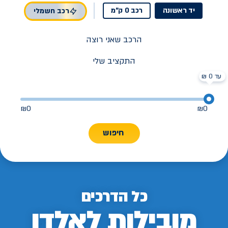
יד ראשונה
רכב 0 ק"מ
רכב חשמלי
הרכב שאני רוצה
התקציב שלי
עד 0 ₪
₪
0
₪
0
חיפוש
כל הדרכים
מובילות לאלדן