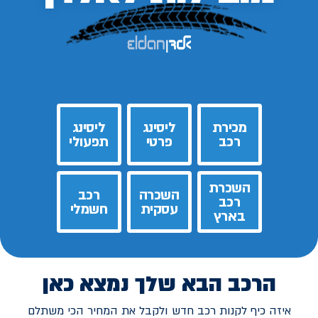
מכירת
ליסינג
ליסינג
רכב
פרטי
תפעולי
השכרת
השכרה
רכב
רכב
עסקית
חשמלי
בארץ
הרכב הבא שלך נמצא כאן
איזה כיף לקנות רכב חדש ולקבל את המחיר הכי משתלם