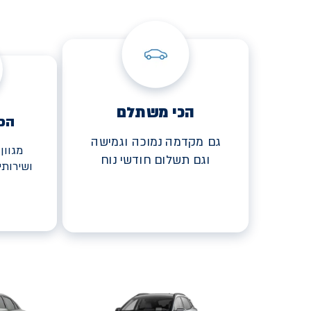
הכי משתלם
הכ
גם מקדמה נמוכה וגמישה
מגוון
וגם תשלום חודשי נוח
ושירות