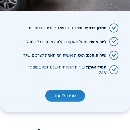
חסכון בכסף
:
תשלום חודשי נוח וריביות נמוכות
ליווי אישי
:
מנהל עסקה שמלווה אותך בכל התהליך
שירות חכם
:
תוכנית אישית המותאמת לצרכים שלך
תמיד איתך
:
שירות הלקוחות שלנו זמין בשבילך
24/7
ספרו לי עוד