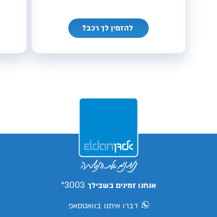
להזמין לך רכב?
3003*
אנחנו זמינים בשבילך
דברו איתנו בוואטסאפ