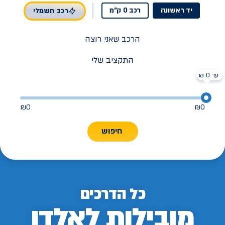
יד ראשונה
רכב 0 ק"מ
רכב חשמלי
הרכב שאני רוצה
התקציב שלי
עד 0 ₪
₪
0
₪
0
חיפוש
כל הדרכים
מובילות לאלדן