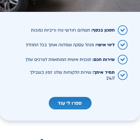
חסכון בכסף
:
תשלום חודשי נוח וריביות נמוכות
ליווי אישי
:
מנהל עסקה שמלווה אותך בכל התהליך
שירות חכם
:
תוכנית אישית המותאמת לצרכים שלך
תמיד איתך
:
שירות הלקוחות שלנו זמין בשבילך
24/7
ספרו לי עוד