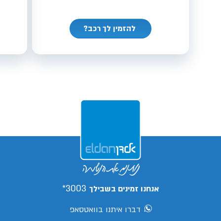
להזמין לך רכב?
3003*
אנחנו זמינים בשבילך
דברו איתנו בוואטסאפ