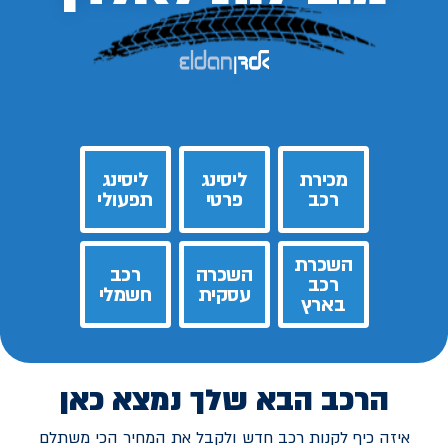
מכירת
ליסינג
ליסינג
רכב
פרטי
תפעולי
השכרת
השכרה
רכב
רכב
עסקית
חשמלי
בארץ
הרכב הבא שלך נמצא כאן
איזה כיף לקנות רכב חדש ולקבל את המחיר הכי משתלם