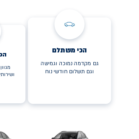
הכי משתלם
הכ
גם מקדמה נמוכה וגמישה
מגוון
וגם תשלום חודשי נוח
ושירות