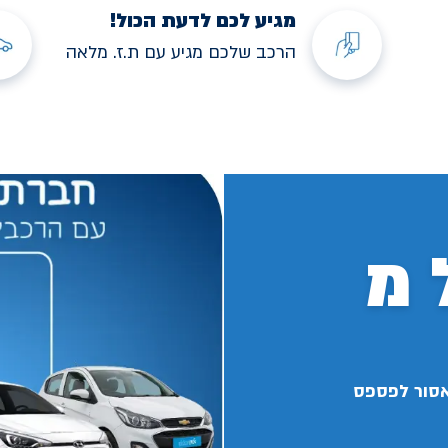
מגיע לכם לדעת הכול!
הרכב שלכם מגיע עם ת.ז. מלאה
 מ
אסור לפספס