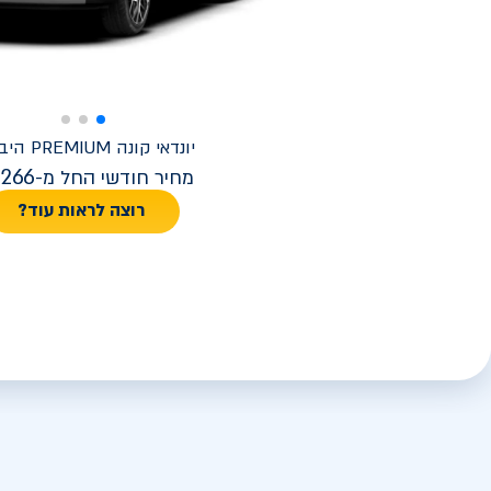
יונדאי
קונה PREMIUM היברידי
,266
מחיר חודשי החל מ-
רוצה לראות עוד?