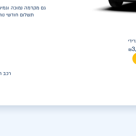
גם מקדמה נמוכה וגמיש
תשלום חודשי נוח
יונדאי
PREMIUM FACELIFT אלנטרה
3
מחיר חודש
רכב ח