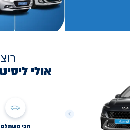
רוצ
אולי ליסינג
הכי משתלם