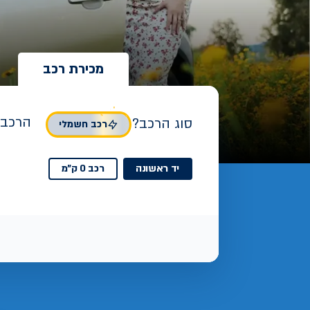
מכירת רכב
הרכב 
סוג הרכב?
רכב חשמלי
יד ראשונה
רכב 0 ק"מ