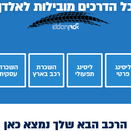
ל הדרכים
מובילות לאלדן
ליסינג
ליסינג
השכרת
השכרה
פרטי
תפעולי
רכב בארץ
עסקית
הרכב הבא שלך נמצא כאן