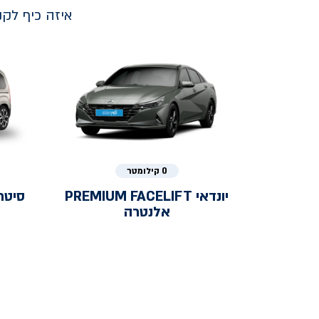
איזה כיף לק
0 קילומטר
יונדאי
PREMIUM FACELIFT
סיטר
אלנטרה