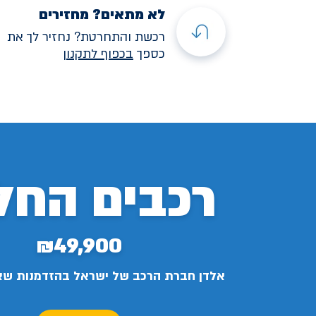
לא מתאים? מחזירים
רכשת והתחרטת? נחזיר לך את
כספך
בכפוף לתקנו
ן
רכבים החל
₪49,900
אלדן חברת הרכב של ישראל בהזדמנות ש