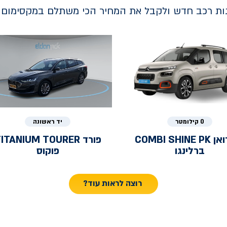
נות רכב חדש ולקבל את המחיר הכי משתלם במקסימום ב
0 קילומטר
יד ראשונה
ואן
COMBI SHINE PK
פורד
ITANIUM TOURER
ברלינגו
פוקוס
רוצה לראות עוד?