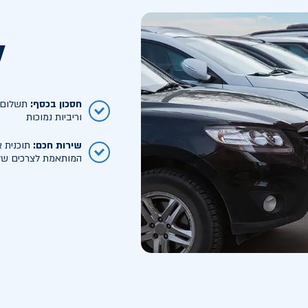
ל
חסכון בכסף
:
תשלום ח
וריביות נמוכות
שירות חכם
:
תוכנית א
המותאמת לצרכים של