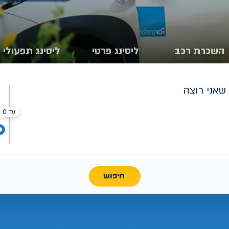
השכרת רכב
ליסינג פרטי
ליסינג תפעולי
שאני רוצה
עד 0 ₪
חיפוש