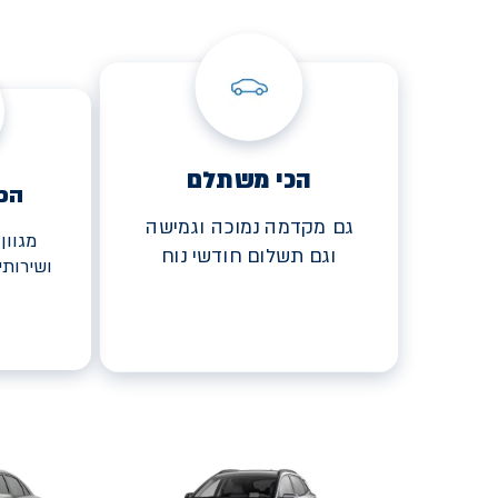
הכי משתלם
הכ
גם מקדמה נמוכה וגמישה
מגוון
וגם תשלום חודשי נוח
ושירות