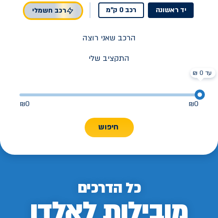
יד ראשונה
רכב 0 ק"מ
רכב חשמלי
הרכב שאני רוצה
התקציב שלי
עד 0 ₪
₪
0
₪
0
חיפוש
כל הדרכים
מובילות לאלדן