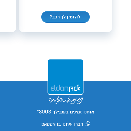
להזמין לך רכב?
3003*
אנחנו זמינים בשבילך
דברו איתנו בוואטסאפ