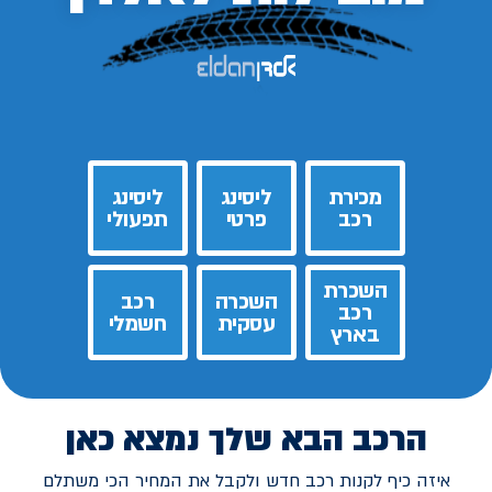
מכירת
ליסינג
ליסינג
רכב
פרטי
תפעולי
השכרת
השכרה
רכב
רכב
עסקית
חשמלי
בארץ
הרכב הבא שלך נמצא כאן
איזה כיף לקנות רכב חדש ולקבל את המחיר הכי משתלם