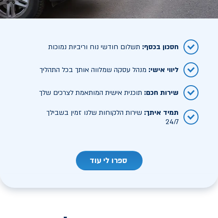
חסכון בכסף
:
תשלום חודשי נוח וריביות נמוכות
ליווי אישי
:
מנהל עסקה שמלווה אותך בכל התהליך
שירות חכם
:
תוכנית אישית המותאמת לצרכים שלך
תמיד איתך
:
שירות הלקוחות שלנו זמין בשבילך
24/7
ספרו לי עוד