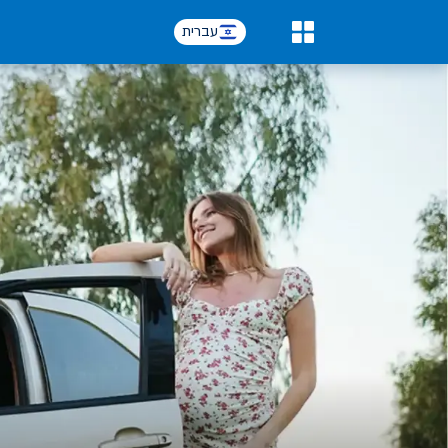
עברית
0