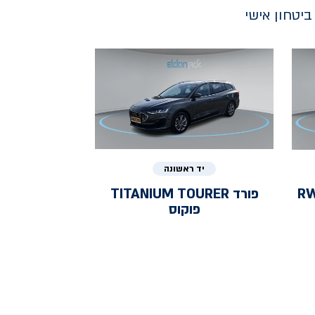
יטחון אישי
יד ראשונה
RWD 
פורד
TITANIUM TOURER
פוקוס