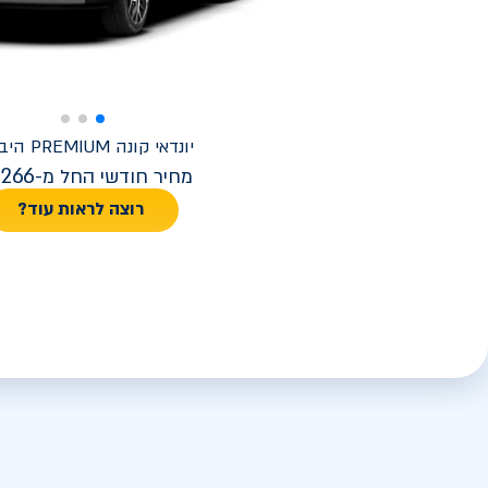
יונדאי
קונה PREMIUM היברידי
,266
מחיר חודשי החל מ-
רוצה לראות עוד?