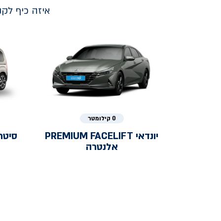
איזה כיף לק
0 קילומטר
יונדאי
PREMIUM FACELIFT
סיטר
אלנטרה