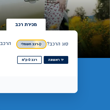
מכירת רכב
הרכב 
סוג הרכב?
רכב חשמלי
יד ראשונה
רכב 0 ק"מ