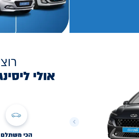
רוצ
אולי ליסינג
הכי משתלם