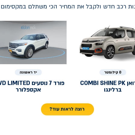
נות רכב חדש ולקבל את המחיר הכי משתלם במקסימום ב
0 קילומטר
יד ראשונה
ואן
COMBI SHINE PK
פורד
7 נוסעים LIMITED
ברלינגו
אקספלורר
רוצה לראות עוד?