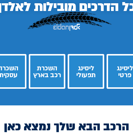
ל הדרכים
מובילות לאלדן
ליסינג
ליסינג
השכרת
השכרה
פרטי
תפעולי
רכב בארץ
עסקית
הרכב הבא שלך נמצא כאן