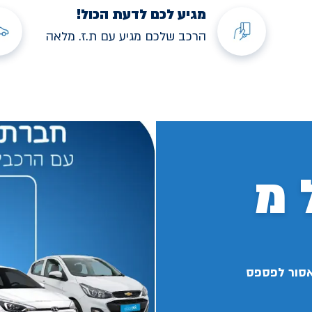
מגיע לכם לדעת הכול!
הרכב שלכם מגיע עם ת.ז. מלאה
 מ
אסור לפספס