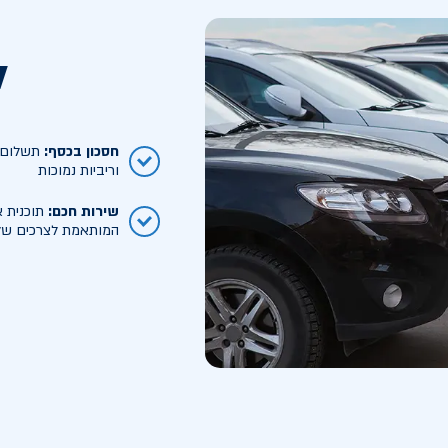
ל
חסכון בכסף
:
תשלום ח
וריביות נמוכות
שירות חכם
:
תוכנית א
המותאמת לצרכים של