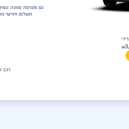
גם מקדמה נמוכה וגמיש
תשלום חודשי נוח
יונדאי
PREMIUM FACELIFT אלנטרה
3
מחיר חודש
רכב ח