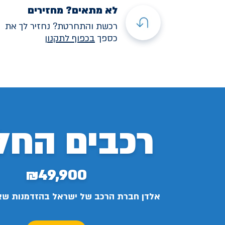
לא מתאים? מחזירים
רכשת והתחרטת? נחזיר לך את
כספך
בכפוף לתקנו
ן
רכבים החל
₪49,900
אלדן חברת הרכב של ישראל בהזדמנות ש