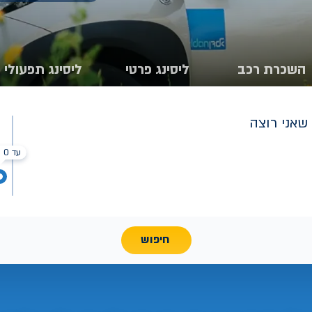
השכרת רכב
ליסינג פרטי
ליסינג תפעולי
שאני רוצה
עד 0 ₪
חיפוש