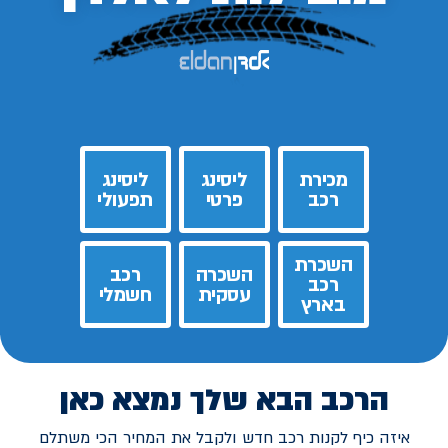
מכירת
ליסינג
ליסינג
רכב
פרטי
תפעולי
השכרת
השכרה
רכב
רכב
עסקית
חשמלי
בארץ
הרכב הבא שלך נמצא כאן
איזה כיף לקנות רכב חדש ולקבל את המחיר הכי משתלם