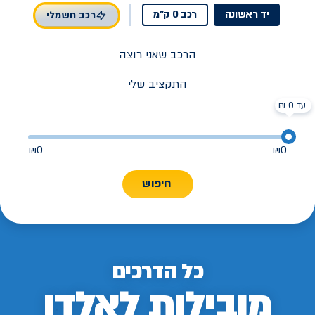
יד ראשונה
רכב 0 ק"מ
רכב חשמלי
הרכב שאני רוצה
התקציב שלי
עד 0 ₪
₪
0
₪
0
חיפוש
כל הדרכים
מובילות לאלדן