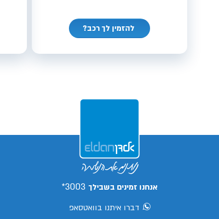
להזמין לך רכב?
3003*
אנחנו זמינים בשבילך
דברו איתנו בוואטסאפ