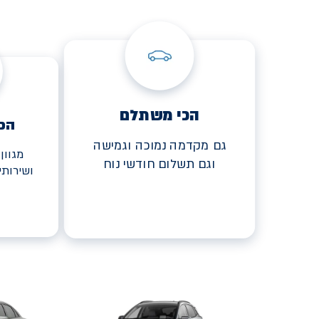
הכי משתלם
הכ
גם מקדמה נמוכה וגמישה
מגוון
וגם תשלום חודשי נוח
ושירות