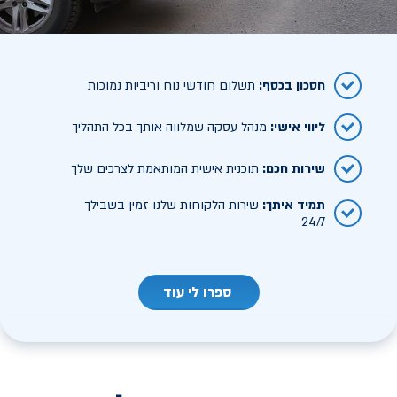
חסכון בכסף
:
תשלום חודשי נוח וריביות נמוכות
ליווי אישי
:
מנהל עסקה שמלווה אותך בכל התהליך
שירות חכם
:
תוכנית אישית המותאמת לצרכים שלך
תמיד איתך
:
שירות הלקוחות שלנו זמין בשבילך
24/7
ספרו לי עוד