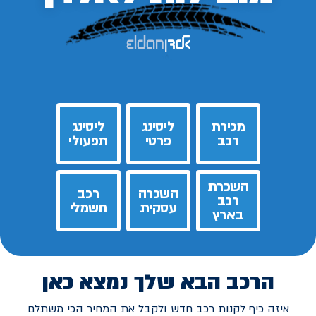
מכירת
ליסינג
ליסינג
רכב
פרטי
תפעולי
השכרת
השכרה
רכב
רכב
עסקית
חשמלי
בארץ
הרכב הבא שלך נמצא כאן
איזה כיף לקנות רכב חדש ולקבל את המחיר הכי משתלם