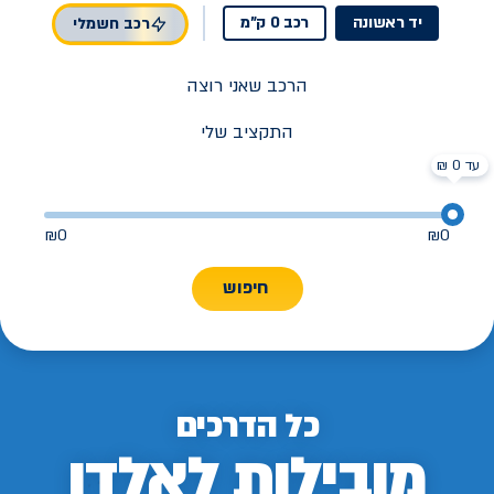
יד ראשונה
רכב 0 ק"מ
רכב חשמלי
הרכב שאני רוצה
התקציב שלי
עד 0 ₪
₪
0
₪
0
חיפוש
כל הדרכים
מובילות לאלדן