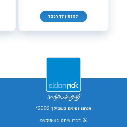
להזמין לך רכב?
3003*
אנחנו זמינים בשבילך
דברו איתנו בוואטסאפ