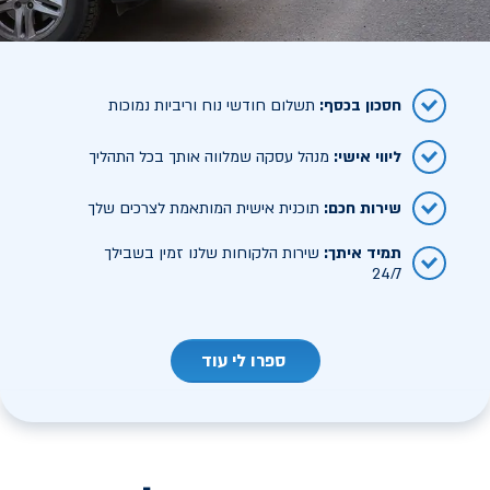
חסכון בכסף
:
תשלום חודשי נוח וריביות נמוכות
ליווי אישי
:
מנהל עסקה שמלווה אותך בכל התהליך
שירות חכם
:
תוכנית אישית המותאמת לצרכים שלך
תמיד איתך
:
שירות הלקוחות שלנו זמין בשבילך
24/7
ספרו לי עוד