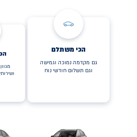
הכי משתלם
הכ
גם מקדמה נמוכה וגמישה
מגוון
וגם תשלום חודשי נוח
ושירות