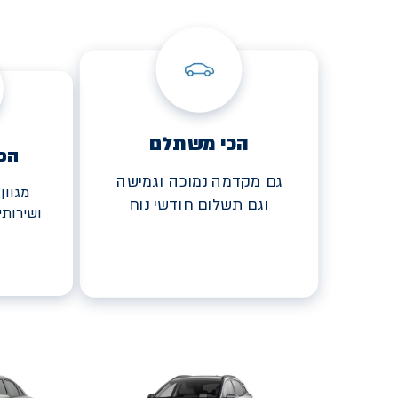
הכי משתלם
הכ
גם מקדמה נמוכה וגמישה
מגוון
וגם תשלום חודשי נוח
ושירות