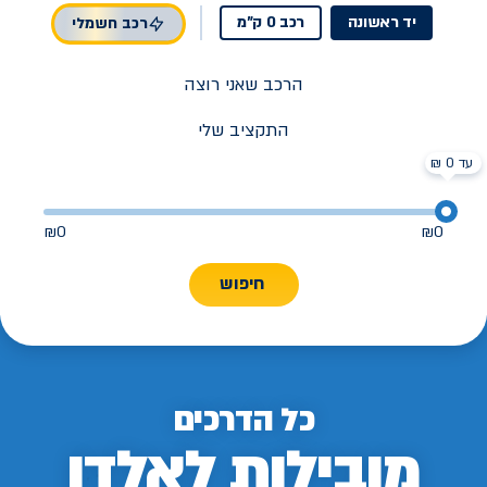
יד ראשונה
רכב 0 ק"מ
רכב חשמלי
הרכב שאני רוצה
התקציב שלי
עד 0 ₪
₪
0
₪
0
חיפוש
כל הדרכים
מובילות לאלדן