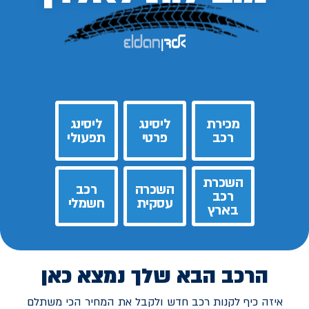
מכירת
ליסינג
ליסינג
רכב
פרטי
תפעולי
השכרת
השכרה
רכב
רכב
עסקית
חשמלי
בארץ
הרכב הבא שלך נמצא כאן
איזה כיף לקנות רכב חדש ולקבל את המחיר הכי משתלם