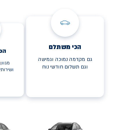
הכי משתלם
הכ
גם מקדמה נמוכה וגמישה
מגוון
וגם תשלום חודשי נוח
ושירות