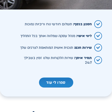
חסכון בכסף
:
תשלום חודשי נוח וריביות נמוכות
ליווי אישי
:
מנהל עסקה שמלווה אותך בכל התהליך
שירות חכם
:
תוכנית אישית המותאמת לצרכים שלך
תמיד איתך
:
שירות הלקוחות שלנו זמין בשבילך
24/7
ספרו לי עוד