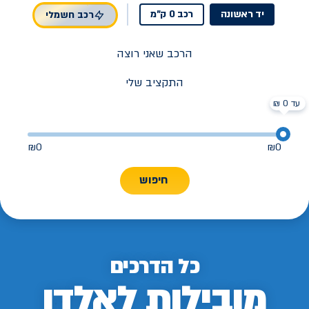
יד ראשונה
רכב 0 ק"מ
רכב חשמלי
הרכב שאני רוצה
התקציב שלי
עד 0 ₪
₪
0
₪
0
חיפוש
כל הדרכים
מובילות לאלדן