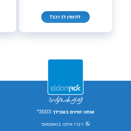
להזמין לך רכב?
3003*
אנחנו זמינים בשבילך
דברו איתנו בוואטסאפ