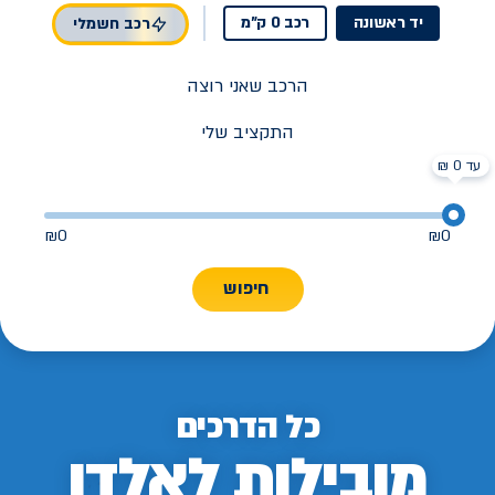
יד ראשונה
רכב 0 ק"מ
רכב חשמלי
הרכב שאני רוצה
התקציב שלי
עד 0 ₪
₪
0
₪
0
חיפוש
כל הדרכים
מובילות לאלדן