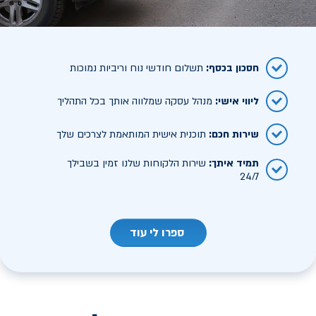
חסכון בכסף
:
תשלום חודשי נוח וריביות נמוכות
ליווי אישי
:
מנהל עסקה שמלווה אותך בכל התהליך
שירות חכם
:
תוכנית אישית המותאמת לצרכים שלך
תמיד איתך
:
שירות הלקוחות שלנו זמין בשבילך
24/7
ספרו לי עוד