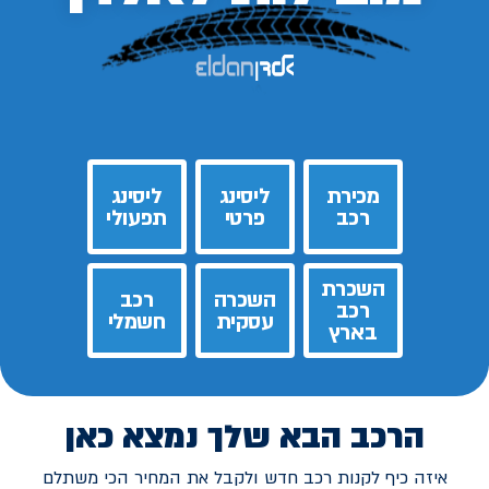
מכירת
ליסינג
ליסינג
רכב
פרטי
תפעולי
השכרת
השכרה
רכב
רכב
עסקית
חשמלי
בארץ
הרכב הבא שלך נמצא כאן
איזה כיף לקנות רכב חדש ולקבל את המחיר הכי משתלם