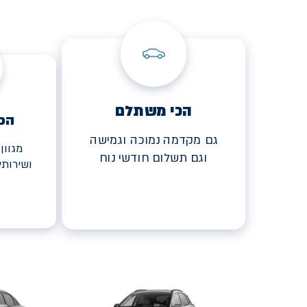
הכי משתלם
הכ
גם מקדמה נמוכה וגמישה
מגוון
וגם תשלום חודשי נוח
ושירות