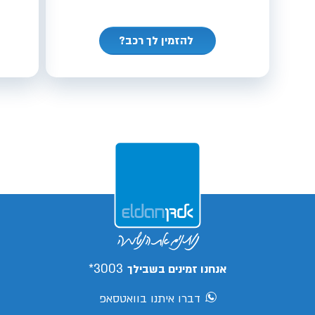
להזמין לך רכב?
3003*
אנחנו זמינים בשבילך
דברו איתנו בוואטסאפ