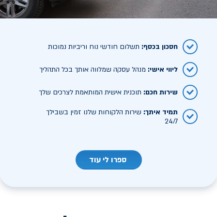
חסכון בכסף
:
תשלום חודשי נוח וריביות נמוכות
ליווי אישי
:
מנהל עסקה שמלווה אותך בכל התהליך
שירות חכם
:
תוכנית אישית המותאמת לצרכים שלך
תמיד איתך
:
שירות הלקוחות שלנו זמין בשבילך
24/7
ספרו לי עוד