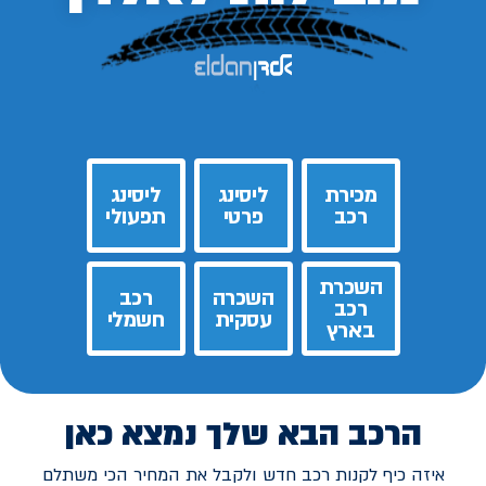
מכירת
ליסינג
ליסינג
רכב
פרטי
תפעולי
השכרת
השכרה
רכב
רכב
עסקית
חשמלי
בארץ
הרכב הבא שלך נמצא כאן
איזה כיף לקנות רכב חדש ולקבל את המחיר הכי משתלם