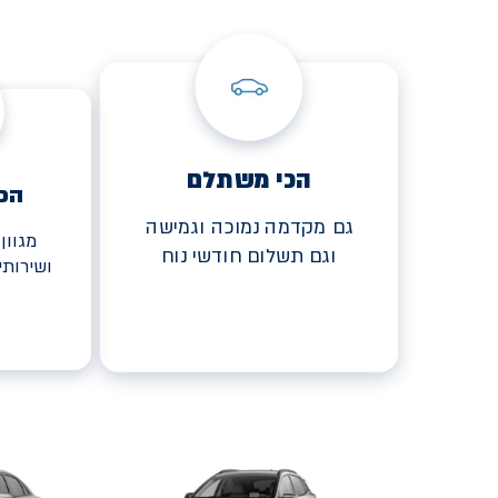
הכי משתלם
הכ
גם מקדמה נמוכה וגמישה
מגוון
וגם תשלום חודשי נוח
ושירות