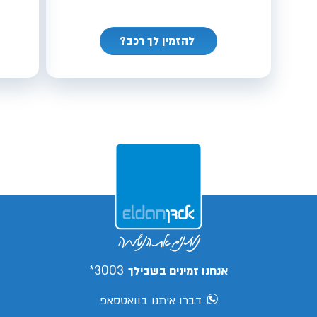
להזמין לך רכב?
3003*
אנחנו זמינים בשבילך
דברו איתנו בוואטסאפ