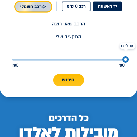
יד ראשונה
רכב 0 ק"מ
רכב חשמלי
הרכב שאני רוצה
התקציב שלי
עד 0 ₪
₪
0
₪
0
חיפוש
כל הדרכים
מובילות לאלדן