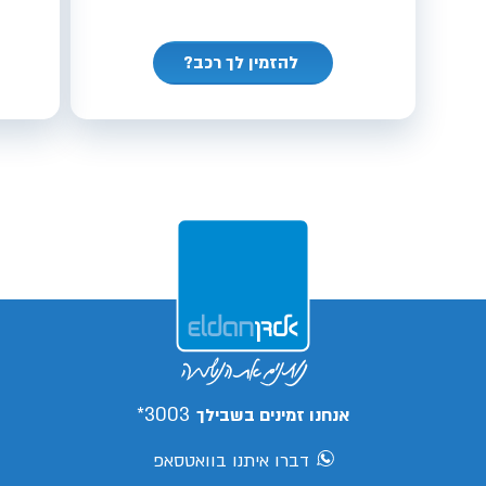
להזמין לך רכב?
3003*
אנחנו זמינים בשבילך
דברו איתנו בוואטסאפ