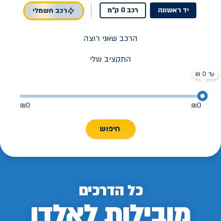
יד ראשונה
רכב 0 ק"מ
רכב חשמלי
הרכב שאני רוצה
התקציב שלי
עד 0 ₪
₪
0
₪
0
חיפוש
כל הדרכים
מובילות לאלדן