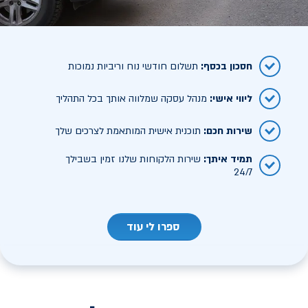
חסכון בכסף
:
תשלום חודשי נוח וריביות נמוכות
ליווי אישי
:
מנהל עסקה שמלווה אותך בכל התהליך
שירות חכם
:
תוכנית אישית המותאמת לצרכים שלך
תמיד איתך
:
שירות הלקוחות שלנו זמין בשבילך
24/7
ספרו לי עוד