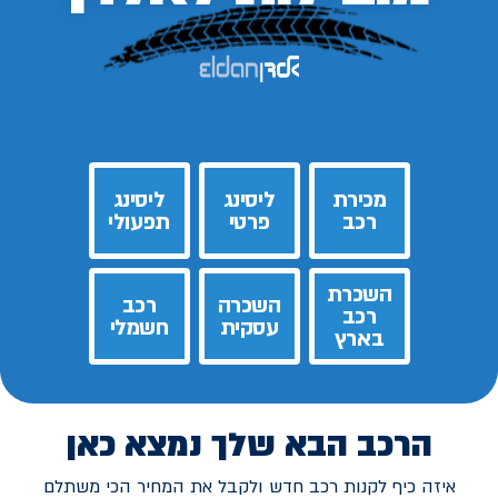
מכירת
ליסינג
ליסינג
רכב
פרטי
תפעולי
השכרת
השכרה
רכב
רכב
עסקית
חשמלי
בארץ
הרכב הבא שלך נמצא כאן
איזה כיף לקנות רכב חדש ולקבל את המחיר הכי משתלם