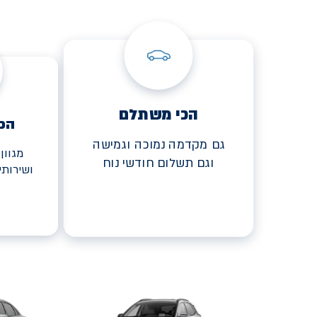
הכי משתלם
הכ
גם מקדמה נמוכה וגמישה
מגוון
וגם תשלום חודשי נוח
ושירות