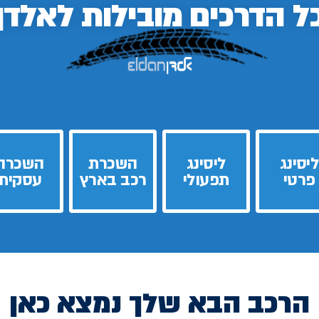
ל הדרכים
מובילות לאלדן
ליסינג
ליסינג
השכרת
השכרה
פרטי
תפעולי
רכב בארץ
עסקית
הרכב הבא שלך נמצא כאן