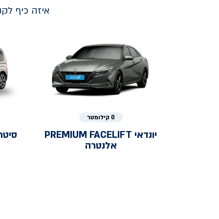
איזה כיף לק
0 קילומטר
יונדאי
PREMIUM FACELIFT
סיטר
אלנטרה