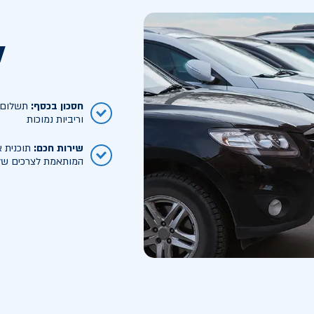
ל
חסכון בכסף
:
תשלום ח
וריביות נמוכות
שירות חכם
:
תוכנית א
המותאמת לצרכים של