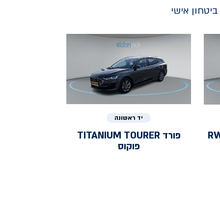
יטחון אישי
יד ראשונה
RWD 
פורד
TITANIUM TOURER
פוקוס