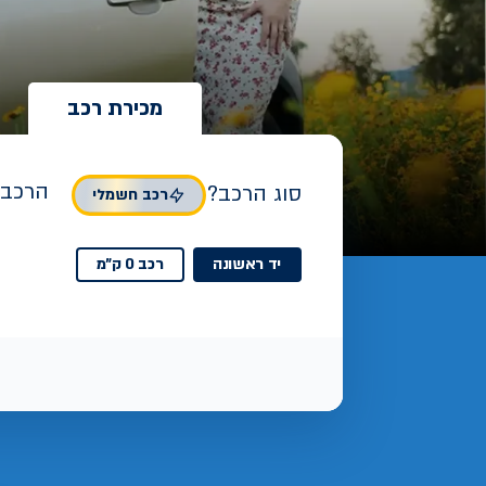
מכירת רכב
הרכב 
סוג הרכב?
רכב חשמלי
יד ראשונה
רכב 0 ק"מ