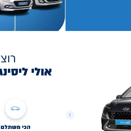
רוצ
אולי ליסינג
הכי משתלם