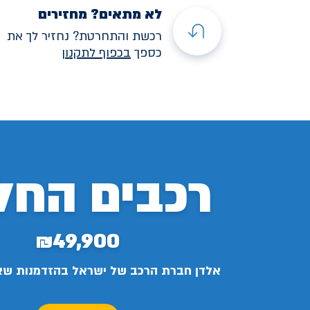
לא מתאים? מחזירים
רכשת והתחרטת? נחזיר לך את
כספך
בכפוף לתקנו
ן
רכבים החל
₪49,900
אלדן חברת הרכב של ישראל בהזדמנות ש