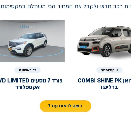
נות רכב חדש ולקבל את המחיר הכי משתלם במקסימום ב
0 קילומטר
יד ראשונה
ואן
COMBI SHINE PK
פורד
7 נוסעים LIMITED
ברלינגו
אקספלורר
רוצה לראות עוד?