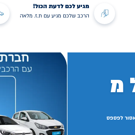
מגיע לכם לדעת הכול!
הרכב שלכם מגיע עם ת.ז. מלאה
 מ
אסור לפספס