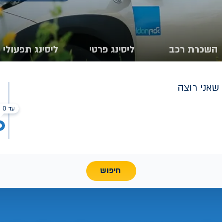
השכרת רכב
ליסינג פרטי
ליסינג תפעולי
שאני רוצה
עד 0 ₪
חיפוש