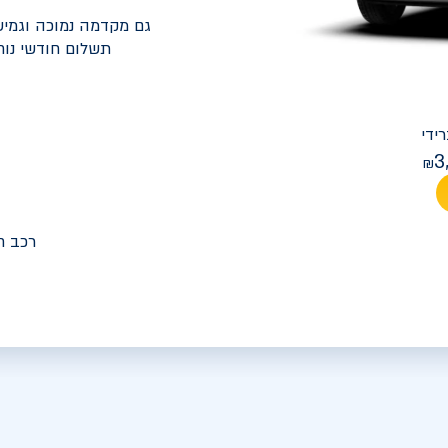
גם מקדמה נמוכה וגמיש
תשלום חודשי נוח
יונדאי
PREMIUM FACELIFT אלנטרה
3
מחיר חודש
רכב ח