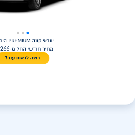
יונדאי
קונה PREMIUM היברידי
,266
מחיר חודשי החל מ-
רוצה לראות עוד?