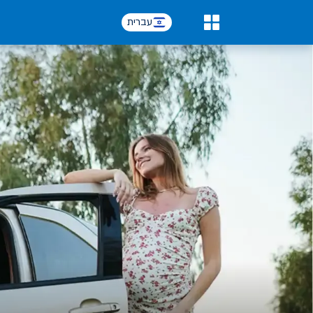
עברית
0