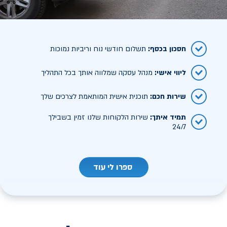
חסכון בכסף
:
תשלום חודשי נוח וריביות נמוכות
ליווי אישי
:
מנהל עסקה שמלווה אותך בכל התהליך
שירות חכם
:
תוכנית אישית המותאמת לצרכים שלך
תמיד איתך
:
שירות הלקוחות שלנו זמין בשבילך
24/7
ספרו לי עוד