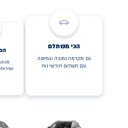
הכי משתלם
הכ
גם מקדמה נמוכה וגמישה
מגוון
וגם תשלום חודשי נוח
ושירות