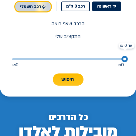
יד ראשונה
רכב 0 ק"מ
רכב חשמלי
הרכב שאני רוצה
התקציב שלי
עד 0 ₪
₪
0
₪
0
חיפוש
כל הדרכים
מובילות לאלדן