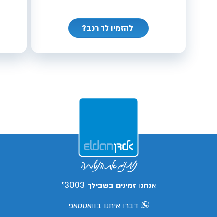
להזמין לך רכב?
3003*
אנחנו זמינים בשבילך
דברו איתנו בוואטסאפ