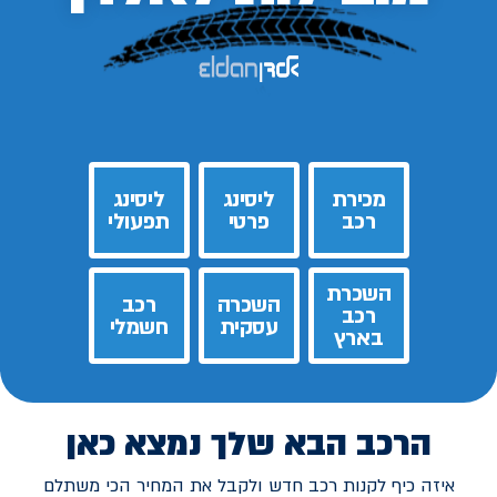
מכירת
ליסינג
ליסינג
רכב
פרטי
תפעולי
השכרת
השכרה
רכב
רכב
עסקית
חשמלי
בארץ
הרכב הבא שלך נמצא כאן
איזה כיף לקנות רכב חדש ולקבל את המחיר הכי משתלם